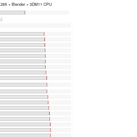
 X265 + Blender + 3DM11 CPU
)