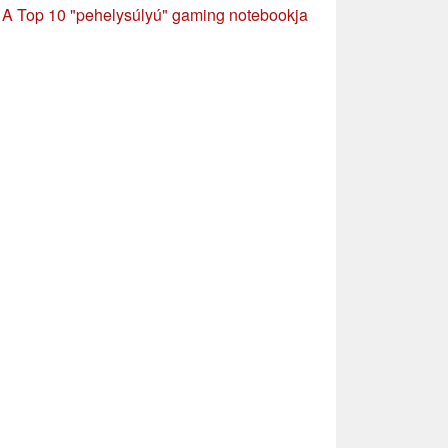
»
A Top 10 "pehelysúlyú" gaming notebookja