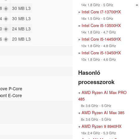
14x 1.8 GHz - 5 GHz
28
30 MB L3
»
Intel Core i7-13700HX
24
30 MB L3
16x 1.5 GHz - 5 GHz
»
Intel Core i5-13500HX
20
24 MB L3
14x 1.8 GHz - 4.7 GHz
16
20 MB L3
»
Intel Core i5-14450HX
10x 1.8 GHz - 4.8 GHz
»
Intel Core i5-13450HX
10x 1.8 GHz - 4.6 GHz
Hasonló
processzorok
Cove P-Core
+
AMD Ryzen AI Max PRO
mont E-Core
485
8x 3.6 GHz - 5 GHz
+
AMD Ryzen AI Max 385
8x 3.6 GHz - 5 GHz
+
AMD Ryzen 9 8940HX
16x 2.4 GHz - 5.3 GHz