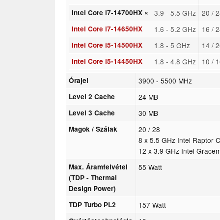
Intel Core i7-14700HX «
3.9 - 5.5 GHz
20 / 
Intel Core i7-14650HX
1.6 - 5.2 GHz
16 / 
Intel Core i5-14500HX
1.8 - 5 GHz
14 / 
Intel Core i5-14450HX
1.8 - 4.8 GHz
10 / 
Órajel
3900 - 5500 MHz
Level 2 Cache
24 MB
Level 3 Cache
30 MB
Magok / Szálak
20 / 28
8 x 5.5 GHz Intel Raptor 
12 x 3.9 GHz Intel Grace
Max. Áramfelvétel
55 Watt
(TDP - Thermal
Design Power)
TDP Turbo PL2
157 Watt