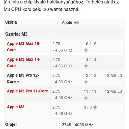
járulnia a chip kiváló hatékonyságához. Terhelés alatt az
M3 CPU körülbelül 20 wattot használ.
Széria
Apple M3
Széria: M3
Apple M3 Max 16-
2.75
16 / 16
Core
- 4.06 GHz
Apple M3 Max 14-
2.75
14 / 14
Core
- 4.06 GHz
Apple M3 Pro 12-
2.75
12 / 12
12 MB L3
Core «
- 4.06 GHz
Apple M3 Pro 11-Core
2.75
11 / 11
12 MB L3
- 4.06 GHz
Apple M3
2.75
8 / 8
- 4.06 GHz
Órajel
2748 - 4056 MHz