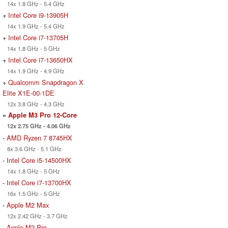
14x 1.8 GHz - 5.4 GHz
+
Intel Core i9-13905H
14x 1.9 GHz - 5.4 GHz
+
Intel Core i7-13705H
14x 1.8 GHz - 5 GHz
+
Intel Core i7-13650HX
14x 1.9 GHz - 4.9 GHz
+
Qualcomm Snapdragon X
Elite X1E-00-1DE
12x 3.8 GHz - 4.3 GHz
»
Apple M3 Pro 12-Core
12x 2.75 GHz - 4.06 GHz
-
AMD Ryzen 7 8745HX
8x 3.6 GHz - 5.1 GHz
-
Intel Core i5-14500HX
14x 1.8 GHz - 5 GHz
-
Intel Core i7-13700HX
16x 1.5 GHz - 5 GHz
-
Apple M2 Max
12x 2.42 GHz - 3.7 GHz
-
Apple M2 Pro