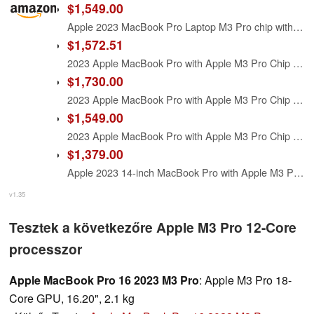
$1,549.00
Apple 2023 MacBook Pro Laptop M3 Pro chip with 12‑core CPU, 18‑core GPU: 16.2-inch Liquid Retina XDR Display, 18GB Unified Memory, 512GB SSD Storage. Works with iPhone/iPad; Space Black
$1,572.51
2023 Apple MacBook Pro with Apple M3 Pro Chip with 12‑core CPU and 18‑core GPU (16-inch, 18GB RAM, 512GB SSD Storage) (QWERTY English) Space Black (Renewed Premium)
$1,730.00
2023 Apple MacBook Pro with Apple M3 Pro Chip 12-Core CPU/18-Core GPU (16-inch, 18GB RAM, 512GB SSD Storage) (QWERTY English) Silver (Renewed Premium)
$1,549.00
2023 Apple MacBook Pro with Apple M3 Pro Chip (16-Inch, 18GB RAM, 512GB SSD Storage) (QWERTY English) Silver (Renewed)
$1,379.00
Apple 2023 14-inch MacBook Pro with Apple M3 Pro chip, 18GB RAM, 512GB SSD Storage, Space Black (Renewed)
v1.35
Tesztek a következőre Apple M3 Pro 12-Core
processzor
Apple MacBook Pro 16 2023 M3 Pro
: Apple M3 Pro 18-
Core GPU, 16.20", 2.1 kg