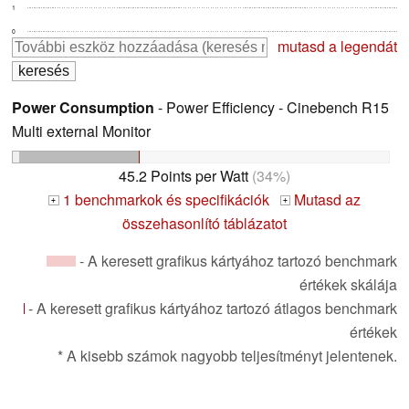
1
0
mutasd a legendát
Power Consumption
- Power Efficiency - Cinebench R15
Multi external Monitor
45.2 Points per Watt
(34%)
1 benchmarkok és specifikációk
Mutasd az
+
+
összehasonlító táblázatot
- A keresett grafikus kártyához tartozó benchmark
értékek skálája
- A keresett grafikus kártyához tartozó átlagos benchmark
értékek
* A kisebb számok nagyobb teljesítményt jelentenek.