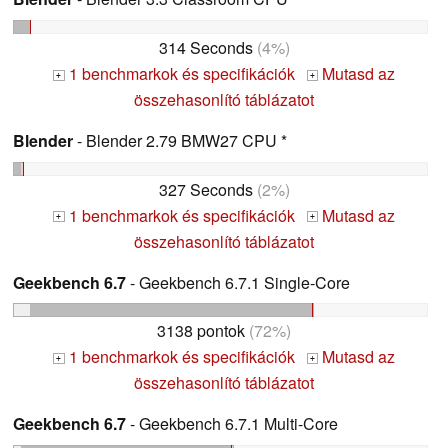
314 Seconds
(4%)
1 benchmarkok és specifikációk
Mutasd az
+
+
összehasonlító táblázatot
Blender
- Blender 2.79 BMW27 CPU *
327 Seconds
(2%)
1 benchmarkok és specifikációk
Mutasd az
+
+
összehasonlító táblázatot
Geekbench 6.7
- Geekbench 6.7.1 Single-Core
3138 pontok
(72%)
1 benchmarkok és specifikációk
Mutasd az
+
+
összehasonlító táblázatot
Geekbench 6.7
- Geekbench 6.7.1 Multi-Core