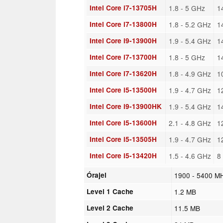
Intel Core i7-13705H
1.8 - 5 GHz
1
Intel Core i7-13800H
1.8 - 5.2 GHz
1
Intel Core i9-13900H
1.9 - 5.4 GHz
1
Intel Core i7-13700H
1.8 - 5 GHz
1
Intel Core i7-13620H
1.8 - 4.9 GHz
1
Intel Core i5-13500H
1.9 - 4.7 GHz
1
Intel Core i9-13900HK
1.9 - 5.4 GHz
1
Intel Core i5-13600H
2.1 - 4.8 GHz
1
Intel Core i5-13505H
1.9 - 4.7 GHz
1
Intel Core i5-13420H
1.5 - 4.6 GHz
8
Órajel
1900 - 5400 M
Level 1 Cache
1.2 MB
Level 2 Cache
11.5 MB