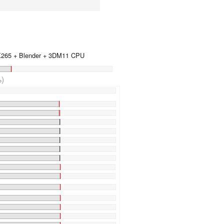
 X265 + Blender + 3DM11 CPU
)