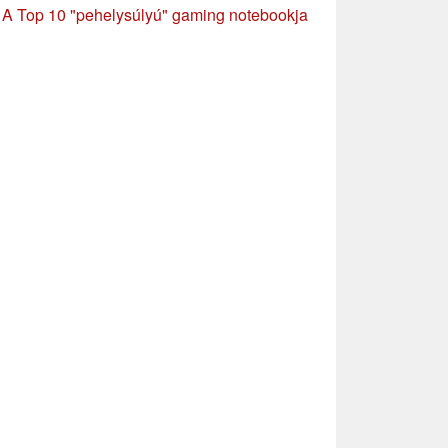
»
A Top 10 "pehelysúlyú" gaming notebookja