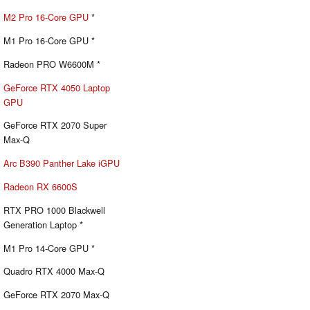
M2 Pro 16-Core GPU
*
M1 Pro 16-Core GPU *
Radeon PRO W6600M *
GeForce RTX 4050 Laptop
GPU
GeForce RTX 2070 Super
Max-Q
Arc B390 Panther Lake iGPU
Radeon RX 6600S
RTX PRO 1000 Blackwell
Generation Laptop *
M1 Pro 14-Core GPU *
Quadro RTX 4000 Max-Q
GeForce RTX 2070 Max-Q