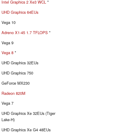
Intel Graphics 2 Xe3 WCL
*
UHD Graphics 64EUs
Vega 10
Adreno X1-45 1.7 TFLOPS
*
Vega 9
Vega 8
*
UHD Graphics 32EUs
UHD Graphics 750
GeForce MX230
Radeon 820M
Vega 7
UHD Graphics Xe 32EUs (Tiger
Lake-H)
UHD Graphics Xe G4 48EUs