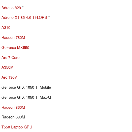
Adreno 829
*
Adreno X1-85 4.6 TFLOPS
*
A310
Radeon 780M
GeForce MX550
Arc 7-Core
A350M
Arc 130V
GeForce GTX 1050 Ti Mobile
GeForce GTX 1050 Ti Max-Q
Radeon 860M
Radeon 680M
T550 Laptop GPU