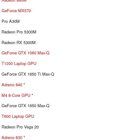
GeForce MX570
Pro A30M
Radeon Pro 5300M
Radeon RX 5300M
GeForce GTX 1060 Max-Q
T1200 Laptop GPU
GeForce GTX 1650 Ti Max-Q
Adreno 840
*
M4 8-Core GPU
*
GeForce GTX 1650 Max-Q
T600 Laptop GPU
Radeon Pro Vega 20
Adreno 830
*