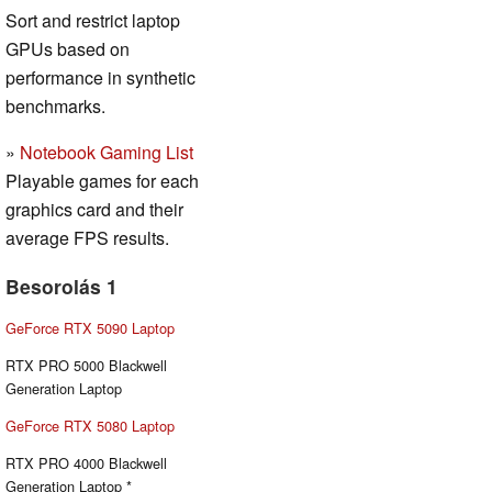
Sort and restrict laptop
GPUs based on
performance in synthetic
benchmarks.
»
Notebook Gaming List
Playable games for each
graphics card and their
average FPS results.
Besorolás 1
GeForce RTX 5090 Laptop
RTX PRO 5000 Blackwell
Generation Laptop
GeForce RTX 5080 Laptop
RTX PRO 4000 Blackwell
Generation Laptop *