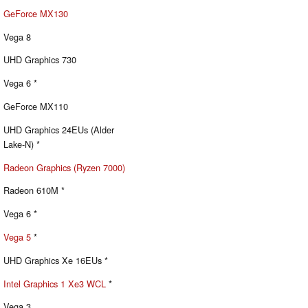
GeForce MX130
Vega 8
UHD Graphics 730
Vega 6 *
GeForce MX110
UHD Graphics 24EUs (Alder
Lake-N) *
Radeon Graphics (Ryzen 7000)
Radeon 610M *
Vega 6 *
Vega 5
*
UHD Graphics Xe 16EUs *
Intel Graphics 1 Xe3 WCL
*
Vega 3