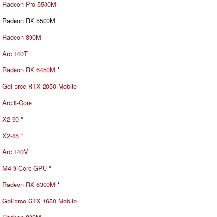
Radeon Pro 5500M
Radeon RX 5500M
Radeon 890M
Arc 140T
Radeon RX 6450M
*
GeForce RTX 2050 Mobile
Arc 8-Core
X2-90
*
X2-85
*
Arc 140V
M4 9-Core GPU
*
Radeon RX 6300M
*
GeForce GTX 1650 Mobile
Radeon 880M