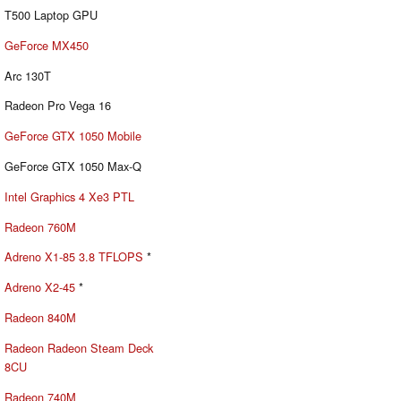
T500 Laptop GPU
GeForce MX450
Arc 130T
Radeon Pro Vega 16
GeForce GTX 1050 Mobile
GeForce GTX 1050 Max-Q
Intel Graphics 4 Xe3 PTL
Radeon 760M
Adreno X1-85 3.8 TFLOPS
*
Adreno X2-45
*
Radeon 840M
Radeon Radeon Steam Deck
8CU
Radeon 740M