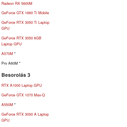
Radeon RX 5600M
GeForce GTX 1660 Ti Mobile
GeForce RTX 3050 Ti Laptop
GPU
GeForce RTX 3050 6GB
Laptop GPU
A570M
*
Pro A60M *
Besorolás 3
RTX A1000 Laptop GPU
GeForce GTX 1070 Max-Q
A550M
*
GeForce RTX 3050 A Laptop
GPU