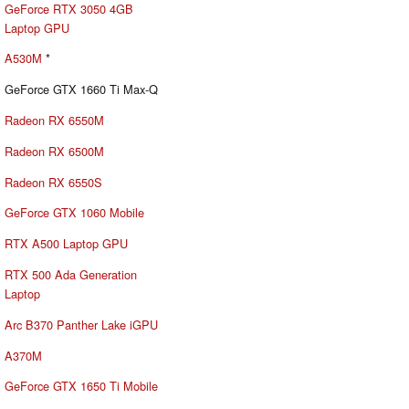
GeForce RTX 3050 4GB
Laptop GPU
A530M
*
GeForce GTX 1660 Ti Max-Q
Radeon RX 6550M
Radeon RX 6500M
Radeon RX 6550S
GeForce GTX 1060 Mobile
RTX A500 Laptop GPU
RTX 500 Ada Generation
Laptop
Arc B370 Panther Lake iGPU
A370M
GeForce GTX 1650 Ti Mobile