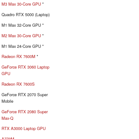
M3 Max 30-Core GPU
*
Quadro RTX 5000 (Laptop)
M1 Max 32-Core GPU *
M2 Max 30-Core GPU
*
M1 Max 24-Core GPU *
Radeon RX 7600M
*
GeForce RTX 3060 Laptop
GPU
Radeon RX 7600S
GeForce RTX 2070 Super
Mobile
GeForce RTX 2080 Super
Max-Q
RTX A3000 Laptop GPU
A770M