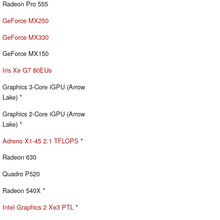
Radeon Pro 555
GeForce MX250
GeForce MX330
GeForce MX150
Iris Xe G7 80EUs
Graphics 3-Core iGPU (Arrow
Lake) *
Graphics 2-Core iGPU (Arrow
Lake) *
Adreno X1-45 2.1 TFLOPS
*
Radeon 630
Quadro P520
Radeon 540X *
Intel Graphics 2 Xe3 PTL
*