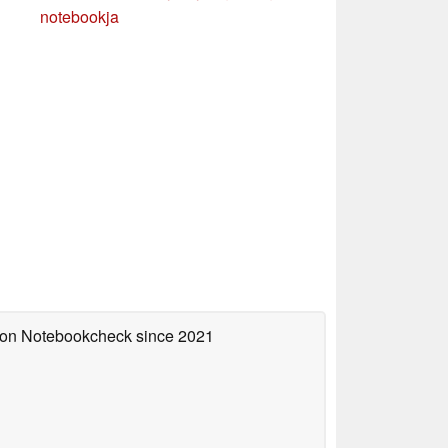
notebookja
d on Notebookcheck
since 2021