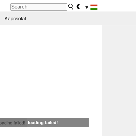
▼
Kapcsolat
loading failed!
loading failed!