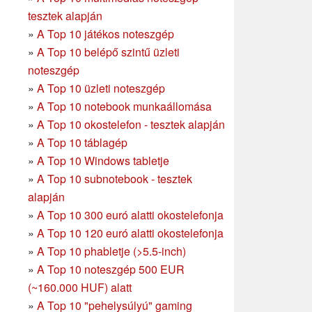
tesztek alapján
»
A Top 10 játékos noteszgép
»
A Top 10 belépő szintű üzleti
noteszgép
»
A Top 10 üzleti noteszgép
»
A Top 10 notebook munkaállomása
»
A Top 10 okostelefon - tesztek alapján
»
A Top 10 táblagép
»
A Top 10 Windows tabletje
»
A Top 10 subnotebook - tesztek
alapján
»
A Top 10 300 euró alatti okostelefonja
»
A Top 10 120 euró alatti okostelefonja
»
A Top 10 phabletje (>5.5-inch)
»
A Top 10 noteszgép 500 EUR
(~160.000 HUF) alatt
»
A Top 10 "pehelysúlyú" gaming