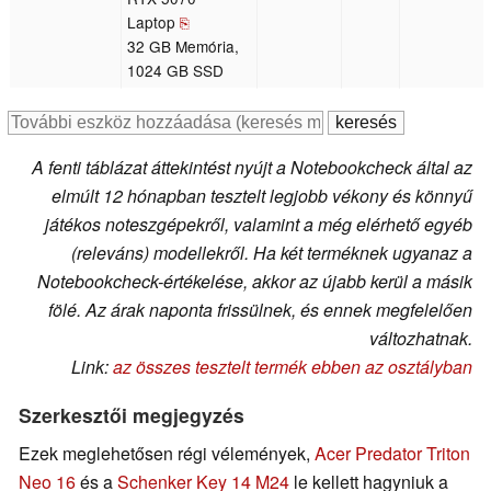
Laptop
⎘
32 GB Memória,
1024 GB SSD
A fenti táblázat áttekintést nyújt a Notebookcheck által az
elmúlt 12 hónapban tesztelt legjobb vékony és könnyű
játékos noteszgépekről, valamint a még elérhető egyéb
(releváns) modellekről. Ha két terméknek ugyanaz a
Notebookcheck-értékelése, akkor az újabb kerül a másik
fölé. Az árak naponta frissülnek, és ennek megfelelően
változhatnak.
Link:
az összes tesztelt termék ebben az osztályban
Szerkesztői megjegyzés
Ezek meglehetősen régi vélemények,
Acer Predator Triton
Neo 16
és a
Schenker Key 14 M24
le kellett hagyniuk a