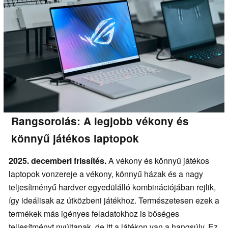
Rangsorolás: A legjobb vékony és
könnyű játékos laptopok
2025. decemberi frissítés.
A vékony és könnyű játékos
laptopok vonzereje a vékony, könnyű házak és a nagy
teljesítményű hardver egyedülálló kombinációjában rejlik,
így ideálisak az útközbeni játékhoz. Természetesen ezek a
termékek más igényes feladatokhoz is bőséges
teljesítményt nyújtanak, de itt a játékon van a hangsúly. Ez