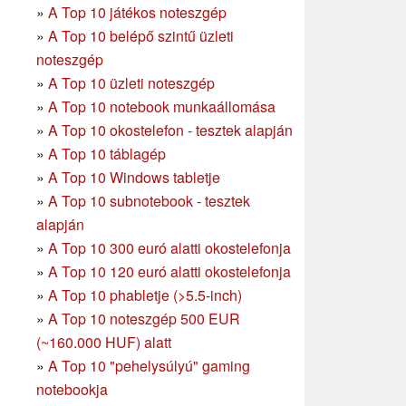
»
A Top 10 játékos noteszgép
»
A Top 10 belépő szintű üzleti
noteszgép
»
A Top 10 üzleti noteszgép
»
A Top 10 notebook munkaállomása
»
A Top 10 okostelefon - tesztek alapján
»
A Top 10 táblagép
»
A Top 10 Windows tabletje
»
A Top 10 subnotebook - tesztek
alapján
»
A Top 10 300 euró alatti okostelefonja
»
A Top 10 120 euró alatti okostelefonja
»
A Top 10 phabletje (>5.5-inch)
»
A Top 10 noteszgép 500 EUR
(~160.000 HUF) alatt
»
A Top 10 "pehelysúlyú" gaming
notebookja