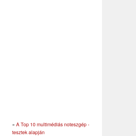
»
A Top 10 multimédiás noteszgép -
tesztek alapján