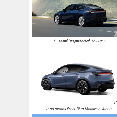
ⓘ
Y modell tengerészkék színben.
ⓘ
3-as modell Frost Blue Metallic színben.