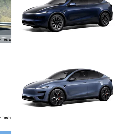
 Tesla
 Tesla