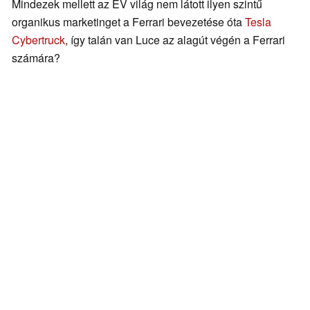
Mindezek mellett az EV világ nem látott ilyen szintű
organikus marketinget a Ferrari bevezetése óta
Tesla
Cybertruck
, így talán van Luce az alagút végén a Ferrari
számára?