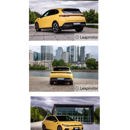
ⓘ Leapmotor
ⓘ Leapmotor