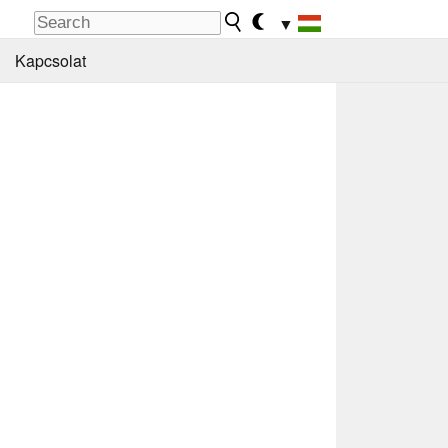
▼
Kapcsolat