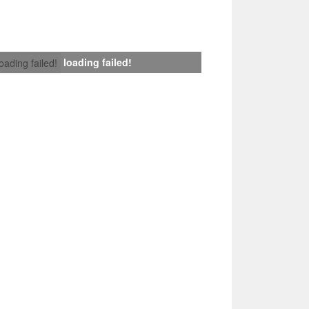
loading failed!
loading failed!