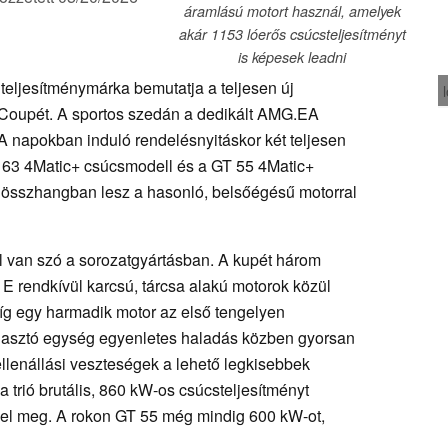
áramlású motort használ, amelyek
akár 1153 lóerős csúcsteljesítményt
is képesek leadni
teljesítménymárka bemutatja a teljesen új
Coupét. A sportos szedán a dedikált AMG.EA
 A napokban induló rendelésnyitáskor két teljesen
GT 63 4Matic+ csúcsmodell és a GT 55 4Matic+
n összhangban lesz a hasonló, belsőégésű motorral
l van szó a sorozatgyártásban. A kupét három
. E rendkívül karcsú, tárcsa alakú motorok közül
míg egy harmadik motor az első tengelyen
választó egység egyenletes haladás közben gyorsan
ellenállási veszteségek a lehető legkisebbek
trió brutális, 860 kW-os csúcsteljesítményt
elel meg. A rokon GT 55 még mindig 600 kW-ot,