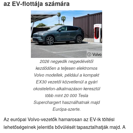
az EV-flottája számára
ⓘ Volvo
2026 negyedik negyedévétől
kezdődően a teljesen elektromos
Volvo modellek, például a kompakt
EX30 vezetői közvetlenül a gyári
okostelefon-alkalmazáson keresztül
több mint 20 000 Tesla
Superchargert használhatnak majd
Európa-szerte.
Az európai Volvo-vezetők hamarosan az EV-ik töltési
lehetőségeinek jelentős bővülését tapasztalhatják majd. A