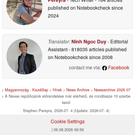
published on Notebookcheck
since
2024
Translator:
Ninh Ngoc Duy
- Editorial
Assistant
- 818035 articles published
on Notebookcheck
since 2008
contact me via:
Facebook
>
Magyarország - Kezdőlap
>
Hírek
>
News Archive
>
Newsarchive 2026 07
> A Navee repülőcsónk előrendelése már elérhető, és mindössze 10 ezerbe
kerül
Stephen Pereyra, 2026-07- 4 (Update: 2026-07- 4)
Cookie Settings
| 06.08.2026 06:56