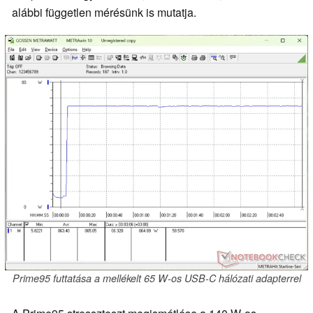
alábbi független mérésünk is mutatja.
Prime95 futtatása a mellékelt 65 W-os USB-C hálózati adapterrel