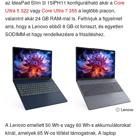
az IdeaPad Slim 3i 15IPH11 konfigurálható akár a
Core
Ultra 5 322
vagy
Core Ultra 7 355
a legtöbb piacon,
valamint akár 24 GB RAM-mal is. Felhívjuk a figyelmet
arra, hogy a Lenovo ebből 8 GB-ot forraszt, és egyetlen
SODIMM-et hagy rendelkezésre a frissítéshez.
ⓘ Lenovo
A Lenovo emellett 50 Wh-s vagy 60 Wh-s akkumulátorokat
kínál, amelyek 65 W-os töltést támogatnak. A laptop