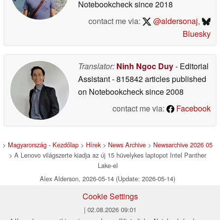
Notebookcheck
since 2018
contact me via:
@aldersonaj
,
Bluesky
Translator:
Ninh Ngoc Duy
- Editorial
Assistant
- 815842 articles published
on Notebookcheck
since 2008
contact me via:
Facebook
>
Magyarország - Kezdőlap
>
Hírek
>
News Archive
>
Newsarchive 2026 05
> A Lenovo világszerte kiadja az új 15 hüvelykes laptopot Intel Panther
Lake-el
Alex Alderson, 2026-05-14 (Update: 2026-05-14)
Cookie Settings
| 02.08.2026 09:01