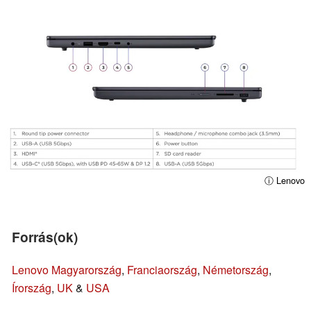
ⓘ Lenovo
Forrás(ok)
Lenovo Magyarország
,
Franciaország
,
Németország
,
Írország
,
UK
&
USA