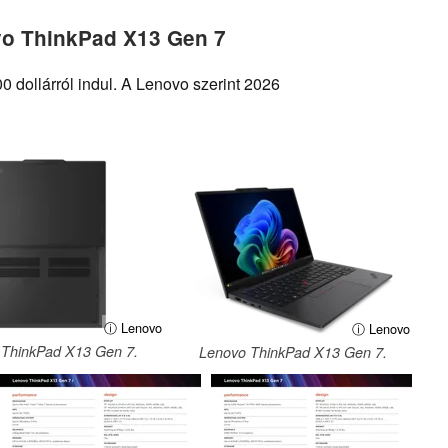
vo ThinkPad X13 Gen 7
dollárról indul. A Lenovo szerint 2026
ⓘ Lenovo
ⓘ Lenovo
 ThinkPad X13 Gen 7.
Lenovo ThinkPad X13 Gen 7.