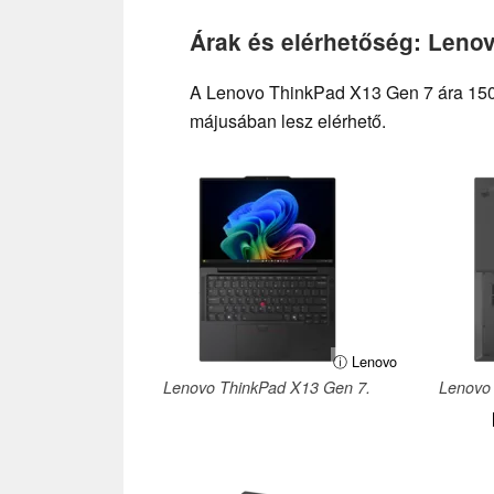
Árak és elérhetőség: Leno
A Lenovo ThinkPad X13 Gen 7 ára 1500 
májusában lesz elérhető.
ⓘ Lenovo
Lenovo ThinkPad X13 Gen 7.
Lenovo