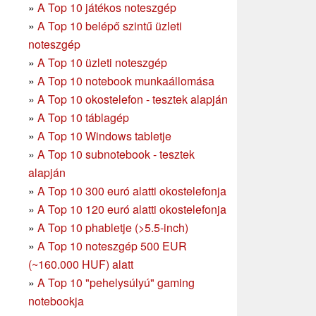
»
A Top 10 játékos noteszgép
»
A Top 10 belépő szintű üzleti
noteszgép
»
A Top 10 üzleti noteszgép
»
A Top 10 notebook munkaállomása
»
A Top 10 okostelefon - tesztek alapján
»
A Top 10 táblagép
»
A Top 10 Windows tabletje
»
A Top 10 subnotebook - tesztek
alapján
»
A Top 10 300 euró alatti okostelefonja
»
A Top 10 120 euró alatti okostelefonja
»
A Top 10 phabletje (>5.5-inch)
»
A Top 10 noteszgép 500 EUR
(~160.000 HUF) alatt
»
A Top 10 "pehelysúlyú" gaming
notebookja