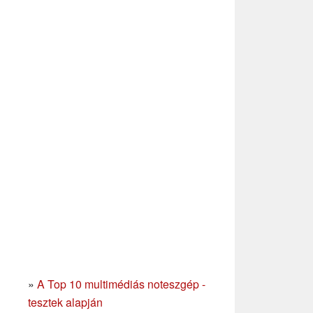
»
A Top 10 multimédiás noteszgép -
tesztek alapján