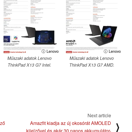
ⓘ Lenovo
ⓘ Lenovo
Műszaki adatok Lenovo
Műszaki adatok Lenovo
ThinkPad X13 G7 Intel.
ThinkPad X13 G7 AMD.
Next article
ező
Amazfit kiadja az új okosórát AMOLED
⟩
kijelzővel és akár 30 napos akkumulátor-