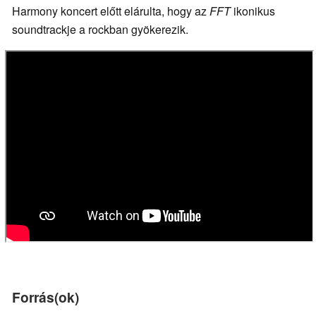
Harmony koncert előtt elárulta, hogy az
FFT
ikonikus
soundtrackje a rockban gyökerezik.
Forrás(ok)