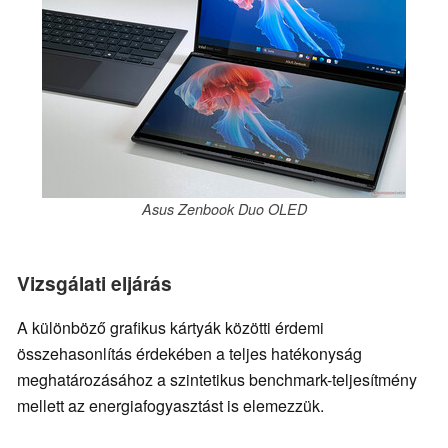
Asus Zenbook Duo OLED
Vizsgálati eljárás
A különböző grafikus kártyák közötti érdemi
összehasonlítás érdekében a teljes hatékonyság
meghatározásához a szintetikus benchmark-teljesítmény
mellett az energiafogyasztást is elemezzük.