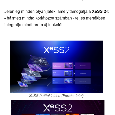
Jelenleg minden olyan játék, amely támogatja a
XeSS 2-t
- bár
még mindig korlátozott számban - teljes mértékben
integrálja mindhárom új funkciót
XeSS 2 áttekintése (Forrás: Intel)