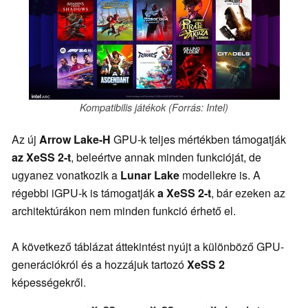
Kompatibilis játékok (Forrás: Intel)
Az új
Arrow Lake-H
GPU-k teljes mértékben támogatják
az XeSS 2-t
, beleértve annak minden funkcióját, de
ugyanez vonatkozik a
Lunar Lake
modellekre is. A
régebbi iGPU-k is támogatják
a XeSS 2-t
, bár ezeken az
architektúrákon nem minden funkció érhető el.
A következő táblázat áttekintést nyújt a különböző GPU-
generációkról és a hozzájuk tartozó
XeSS 2
képességekről.