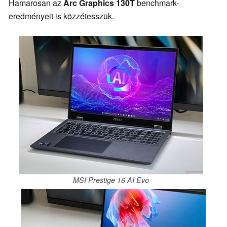
Hamarosan az
Arc Graphics 130T
benchmark-
eredményeit is közzétesszük.
MSI Prestige 16 AI Evo