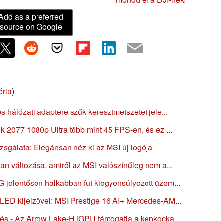
Add as a preferred
source on Google
éria
)
 hálózati adaptere szűk keresztmetszetet jele...
k 2077 1080p Ultra több mint 45 FPS-en, és ez ...
zsgálata: Elegánsan néz ki az MSI új logója
an változása, amiről az MSI valószínűleg nem a...
 jelentősen halkabban fut kiegyensúlyozott üzem...
LED kijelzővel: MSI Prestige 16 AI+ Mercedes-AM...
zés - Az Arrow Lake-H iGPU támogatja a képkocka...