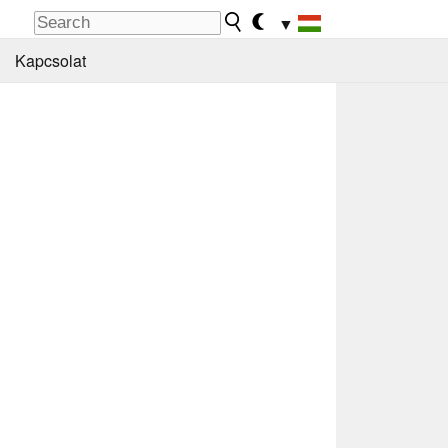
▼
Kapcsolat