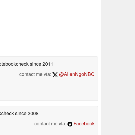
Notebookcheck
since 2011
contact me via:
@AllenNgoNBC
okcheck
since 2008
contact me via:
Facebook