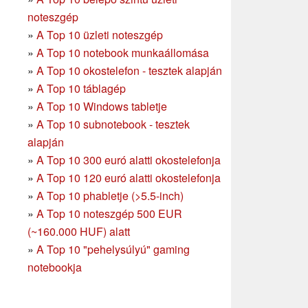
noteszgép
»
A Top 10 üzleti noteszgép
»
A Top 10 notebook munkaállomása
»
A Top 10 okostelefon - tesztek alapján
»
A Top 10 táblagép
»
A Top 10 Windows tabletje
»
A Top 10 subnotebook - tesztek
alapján
»
A Top 10 300 euró alatti okostelefonja
»
A Top 10 120 euró alatti okostelefonja
»
A Top 10 phabletje (>5.5-inch)
»
A Top 10 noteszgép 500 EUR
(~160.000 HUF) alatt
»
A Top 10 "pehelysúlyú" gaming
notebookja