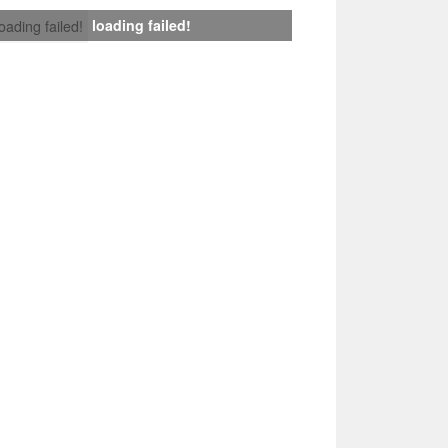
loading failed!
loading failed!