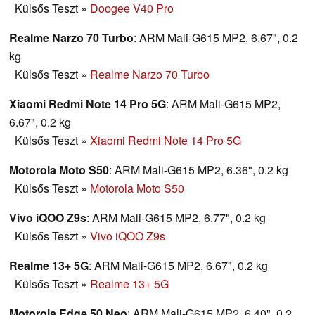
Külsős Teszt
»
Doogee V40 Pro
Realme Narzo 70 Turbo
: ARM Mali-G615 MP2, 6.67", 0.2
kg
Külsős Teszt
»
Realme Narzo 70 Turbo
Xiaomi Redmi Note 14 Pro 5G
: ARM Mali-G615 MP2,
6.67", 0.2 kg
Külsős Teszt
»
Xiaomi Redmi Note 14 Pro 5G
Motorola Moto S50
: ARM Mali-G615 MP2, 6.36", 0.2 kg
Külsős Teszt
»
Motorola Moto S50
Vivo iQOO Z9s
: ARM Mali-G615 MP2, 6.77", 0.2 kg
Külsős Teszt
»
Vivo iQOO Z9s
Realme 13+ 5G
: ARM Mali-G615 MP2, 6.67", 0.2 kg
Külsős Teszt
»
Realme 13+ 5G
Motorola Edge 50 Neo
: ARM Mali-G615 MP2, 6.40", 0.2