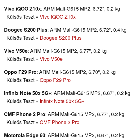
Vivo iQOO Z10x
: ARM Mali-G615 MP2, 6.72", 0.2 kg
Külsős Teszt
»
Vivo iQOO Z10x
Doogee S200 Plus
: ARM Mali-G615 MP2, 6.72", 0.4 kg
Külsős Teszt
»
Doogee S200 Plus
Vivo V50e
: ARM Mali-G615 MP2, 6.77", 0.2 kg
Külsős Teszt
»
Vivo V50e
Oppo F29 Pro
: ARM Mali-G615 MP2, 6.70", 0.2 kg
Külsős Teszt
»
Oppo F29 Pro
Infinix Note 50x 5G+
: ARM Mali-G615 MP2, 6.67", 0.2 kg
Külsős Teszt
»
Infinix Note 50x 5G+
CMF Phone 2 Pro
: ARM Mali-G615 MP2, 6.77", 0.2 kg
Külsős Teszt
»
CMF Phone 2 Pro
Motorola Edge 60
: ARM Mali-G615 MP2, 6.67", 0.2 kg