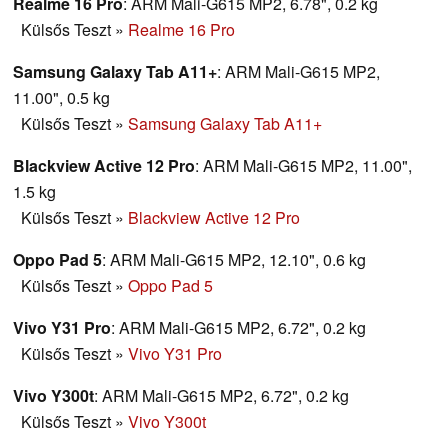
Realme 16 Pro
: ARM Mali-G615 MP2, 6.78", 0.2 kg
Külsős Teszt
»
Realme 16 Pro
Samsung Galaxy Tab A11+
: ARM Mali-G615 MP2,
11.00", 0.5 kg
Külsős Teszt
»
Samsung Galaxy Tab A11+
Blackview Active 12 Pro
: ARM Mali-G615 MP2, 11.00",
1.5 kg
Külsős Teszt
»
Blackview Active 12 Pro
Oppo Pad 5
: ARM Mali-G615 MP2, 12.10", 0.6 kg
Külsős Teszt
»
Oppo Pad 5
Vivo Y31 Pro
: ARM Mali-G615 MP2, 6.72", 0.2 kg
Külsős Teszt
»
Vivo Y31 Pro
Vivo Y300t
: ARM Mali-G615 MP2, 6.72", 0.2 kg
Külsős Teszt
»
Vivo Y300t