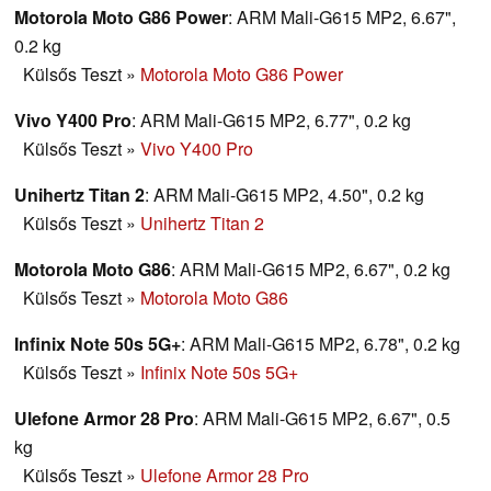
Motorola Moto G86 Power
: ARM Mali-G615 MP2, 6.67",
0.2 kg
Külsős Teszt
»
Motorola Moto G86 Power
Vivo Y400 Pro
: ARM Mali-G615 MP2, 6.77", 0.2 kg
Külsős Teszt
»
Vivo Y400 Pro
Unihertz Titan 2
: ARM Mali-G615 MP2, 4.50", 0.2 kg
Külsős Teszt
»
Unihertz Titan 2
Motorola Moto G86
: ARM Mali-G615 MP2, 6.67", 0.2 kg
Külsős Teszt
»
Motorola Moto G86
Infinix Note 50s 5G+
: ARM Mali-G615 MP2, 6.78", 0.2 kg
Külsős Teszt
»
Infinix Note 50s 5G+
Ulefone Armor 28 Pro
: ARM Mali-G615 MP2, 6.67", 0.5
kg
Külsős Teszt
»
Ulefone Armor 28 Pro