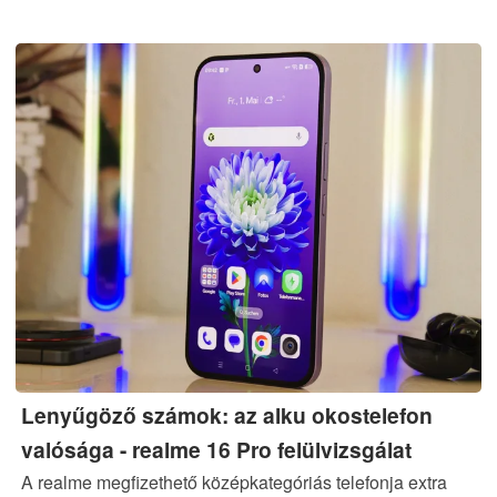
Lenyűgöző számok: az alku okostelefon
valósága - realme 16 Pro felülvizsgálat
A realme megfizethető középkategóriás telefonja extra