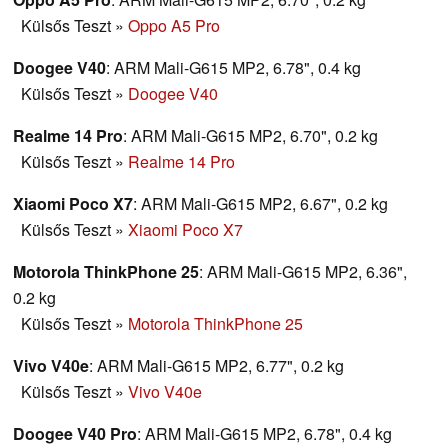
Külsős Teszt
»
Oppo A5 Pro
Doogee V40
: ARM Mali-G615 MP2, 6.78", 0.4 kg
Külsős Teszt
»
Doogee V40
Realme 14 Pro
: ARM Mali-G615 MP2, 6.70", 0.2 kg
Külsős Teszt
»
Realme 14 Pro
Xiaomi Poco X7
: ARM Mali-G615 MP2, 6.67", 0.2 kg
Külsős Teszt
»
Xiaomi Poco X7
Motorola ThinkPhone 25
: ARM Mali-G615 MP2, 6.36",
0.2 kg
Külsős Teszt
»
Motorola ThinkPhone 25
Vivo V40e
: ARM Mali-G615 MP2, 6.77", 0.2 kg
Külsős Teszt
»
Vivo V40e
Doogee V40 Pro
: ARM Mali-G615 MP2, 6.78", 0.4 kg