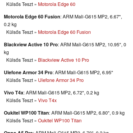
Külsős Teszt
»
Motorola Edge 60
Motorola Edge 60 Fusion
: ARM Mali-G615 MP2, 6.67",
0.2 kg
Külsős Teszt
»
Motorola Edge 60 Fusion
Blackview Active 10 Pro
: ARM Mali-G615 MP2, 10.95", 0
kg
Külsős Teszt
»
Blackview Active 10 Pro
Ulefone Armor 34 Pro
: ARM Mali-G615 MP2, 6.95"
Külsős Teszt
»
Ulefone Armor 34 Pro
Vivo T4x
: ARM Mali-G615 MP2, 6.72", 0.2 kg
Külsős Teszt
»
Vivo T4x
Oukitel WP100 Titan
: ARM Mali-G615 MP2, 6.80", 0.9 kg
Külsős Teszt
»
Oukitel WP100 Titan
Oppo A5 Pro
: ARM Mali-G615 MP2, 6.70", 0.2 kg