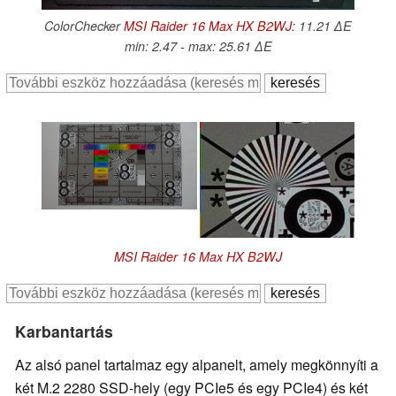
ColorChecker
MSI Raider 16 Max HX B2WJ
: 11.21 ∆E
min: 2.47 - max: 25.61 ∆E
MSI Raider 16 Max HX B2WJ
Karbantartás
Az alsó panel tartalmaz egy alpanelt, amely megkönnyíti a
két M.2 2280 SSD-hely (egy PCIe5 és egy PCIe4) és két