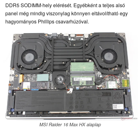
DDR5 SODIMM-hely elérését. Egyébként a teljes alsó
panel még mindig viszonylag könnyen eltávolítható egy
hagyományos Phillips csavarhúzóval.
MSI Raider 16 Max HX alaplap