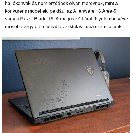
hajlékonyak és nem érződnek olyan merevnek, mint a
konkurens modellek, például az Alienware 16 Area-51
vagy a Razer Blade 16. A magas kért árat figyelembe véve
erősebb vagy prémiumabb vázkialakításra számítottunk.