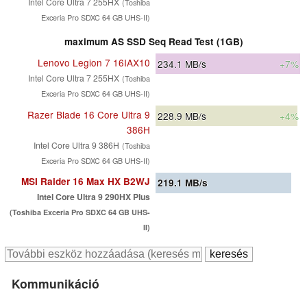
Intel Core Ultra 7 255HX
(Toshiba
Exceria Pro SDXC 64 GB UHS-II)
maximum AS SSD Seq Read Test (1GB)
Lenovo Legion 7 16IAX10
234.1
MB/s
+7%
Intel Core Ultra 7 255HX
(Toshiba
Exceria Pro SDXC 64 GB UHS-II)
Razer Blade 16 Core Ultra 9
228.9
MB/s
+4%
386H
Intel Core Ultra 9 386H
(Toshiba
Exceria Pro SDXC 64 GB UHS-II)
MSI Raider 16 Max HX B2WJ
219.1
MB/s
Intel Core Ultra 9 290HX Plus
(Toshiba Exceria Pro SDXC 64 GB UHS-
II)
Kommunikáció