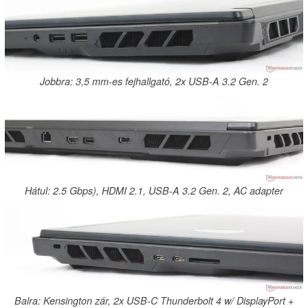
Jobbra: 3,5 mm-es fejhallgató, 2x USB-A 3.2 Gen. 2
Hátul: 2.5 Gbps), HDMI 2.1, USB-A 3.2 Gen. 2, AC adapter
Balra: Kensington zár, 2x USB-C Thunderbolt 4 w/ DisplayPort +