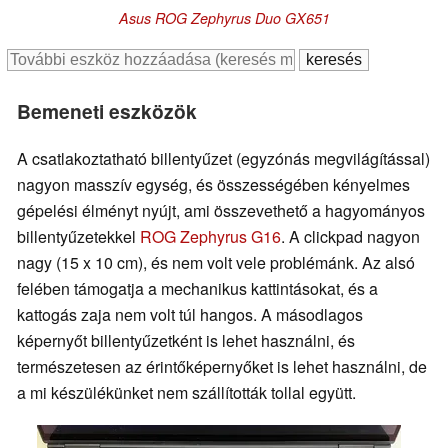
Asus ROG Zephyrus Duo GX651
Bemeneti eszközök
A csatlakoztatható billentyűzet (egyzónás megvilágítással)
nagyon masszív egység, és összességében kényelmes
gépelési élményt nyújt, ami összevethető a hagyományos
billentyűzetekkel
ROG Zephyrus G16
. A clickpad nagyon
nagy (15 x 10 cm), és nem volt vele problémánk. Az alsó
felében támogatja a mechanikus kattintásokat, és a
kattogás zaja nem volt túl hangos. A másodlagos
képernyőt billentyűzetként is lehet használni, és
természetesen az érintőképernyőket is lehet használni, de
a mi készülékünket nem szállították tollal együtt.