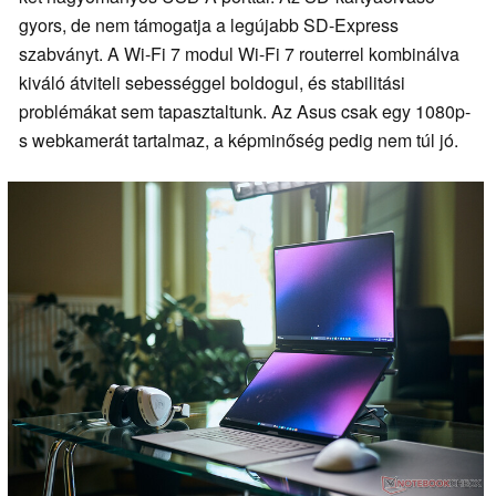
gyors, de nem támogatja a legújabb SD-Express
szabványt. A Wi-Fi 7 modul Wi-Fi 7 routerrel kombinálva
kiváló átviteli sebességgel boldogul, és stabilitási
problémákat sem tapasztaltunk. Az Asus csak egy 1080p-
s webkamerát tartalmaz, a képminőség pedig nem túl jó.