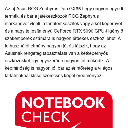
Az új Asus ROG Zephyrus Duo GX651 egy nagyon egyedi
termék, és bár a játékeszközök ROG Zephyrus
márkanevét viseli, a tartalomkészítők vagy a két képernyőt
és a nagy teljesítményű GeForce RTX 5090 GPU-t igénylő
szakemberek számára is nagyon érdekes eszköz lehet. A
felhasználói élmény nagyon jó, és látszik, hogy az
Asusnak rengeteg tapasztalata van a kétképernyős
eszközökkel, így egyszerűen nagyon jól működik. A
képminőség is nagyon jó, bár az érintőréteg a világos
tartalmaknál kissé szemcsés képet eredményez.