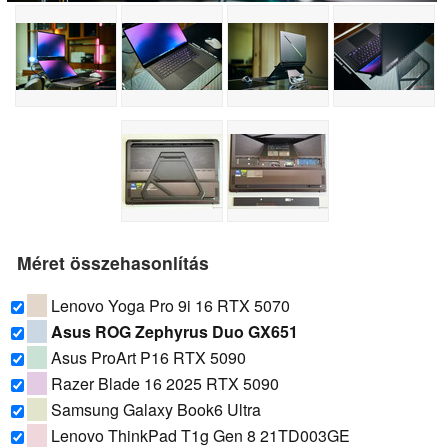
Méret összehasonlítás
Lenovo Yoga Pro 9i 16 RTX 5070
Asus ROG Zephyrus Duo GX651
Asus ProArt P16 RTX 5090
Razer Blade 16 2025 RTX 5090
Samsung Galaxy Book6 Ultra
Lenovo ThinkPad T1g Gen 8 21TD003GE