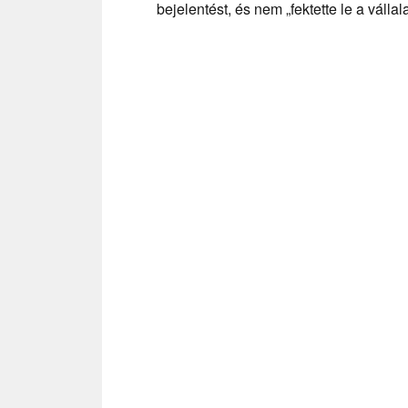
bejelentést, és nem „fektette le a válla