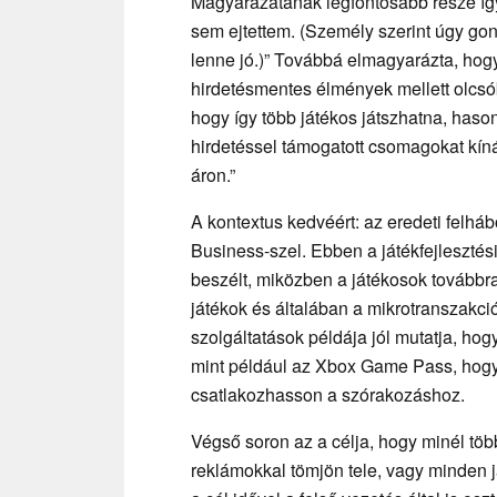
Magyarázatának legfontosabb része így 
sem ejtettem. (Személy szerint úgy g
lenne jó.)” Továbbá elmagyarázta, hogy
hirdetésmentes élmények mellett olcsó
hogy így több játékos játszhatna, haso
hirdetéssel támogatott csomagokat kíná
áron.”
A kontextus kedvéért: az eredeti felháb
Business-szel. Ebben a játékfejleszté
beszélt, miközben a játékosok továbbra
játékok és általában a mikrotranszakció
szolgáltatások példája jól mutatja, hog
mint például az Xbox Game Pass, hogya
csatlakozhasson a szórakozáshoz.
Végső soron az a célja, hogy minél tö
reklámokkal tömjön tele, vagy minden 