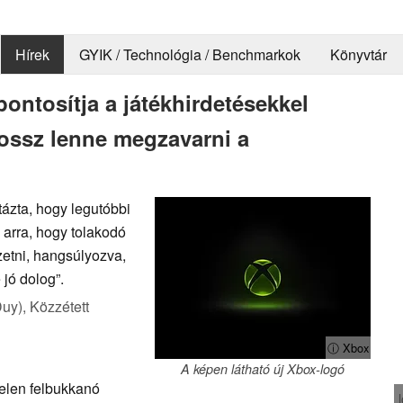
Hírek
GYIK / Technológia / Benchmarkok
Könyvtár
pontosítja a játékhirdetésekkel
„rossz lenne megzavarni a
tázta, hogy legutóbbi
k arra, hogy tolakodó
zetni, hangsúlyozva,
jó dolog”.
Duy),
Közzétett
ⓘ Xbox
A képen látható új Xbox-logó
telen felbukkanó