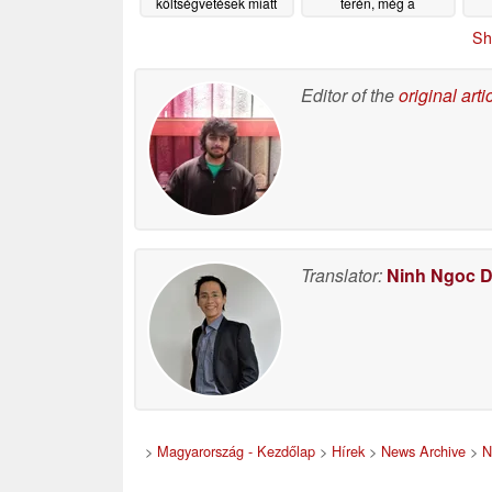
költségvetések miatt
terén, még a
fontolgatja az Xbox
nyereségességet
Sh
üzletág kiválasztását
övező kétségek
ellenére is
06/17/2026
06/17/2026
Editor of the
original arti
Translator:
Ninh Ngoc 
>
Magyarország - Kezdőlap
>
Hírek
>
News Archive
>
N