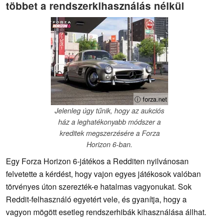
többet a rendszerkihasználás nélkül
ⓘ forza.net
Jelenleg úgy tűnik, hogy az aukciós
ház a leghatékonyabb módszer a
kreditek megszerzésére a Forza
Horizon 6-ban.
Egy Forza Horizon 6-játékos a Redditen nyilvánosan
felvetette a kérdést, hogy vajon egyes játékosok valóban
törvényes úton szerezték-e hatalmas vagyonukat. Sok
Reddit-felhasználó egyetért vele, és gyanítja, hogy a
vagyon mögött esetleg rendszerhibák kihasználása állhat.