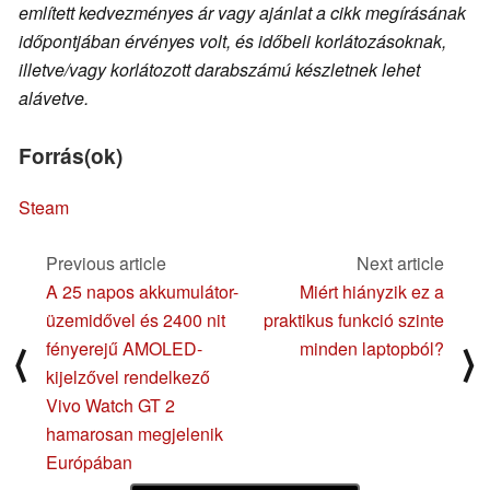
említett kedvezményes ár vagy ajánlat a cikk megírásának
időpontjában érvényes volt, és időbeli korlátozásoknak,
illetve/vagy korlátozott darabszámú készletnek lehet
alávetve.
Forrás(ok)
Steam
Previous article
Next article
A 25 napos akkumulátor-
Miért hiányzik ez a
üzemidővel és 2400 nit
praktikus funkció szinte
fényerejű AMOLED-
minden laptopból?
⟨
⟩
kijelzővel rendelkező
Vivo Watch GT 2
hamarosan megjelenik
Európában