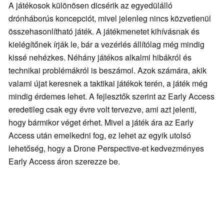
A játékosok különösen dicsérik az egyedülálló
drónháborús koncepciót, mivel jelenleg nincs közvetlenül
összehasonlítható játék. A játékmenetet kihívásnak és
kielégítőnek írják le, bár a vezérlés állítólag még mindig
kissé nehézkes. Néhány játékos alkalmi hibákról és
technikai problémákról is beszámol. Azok számára, akik
valami újat keresnek a taktikai játékok terén, a játék még
mindig érdemes lehet. A fejlesztők szerint az Early Access
eredetileg csak egy évre volt tervezve, ami azt jelenti,
hogy bármikor véget érhet. Mivel a játék ára az Early
Access után emelkedni fog, ez lehet az egyik utolsó
lehetőség, hogy a Drone Perspective-et kedvezményes
Early Access áron szerezze be.