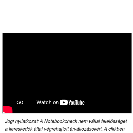
Jogi nyilatkozat: A Notebookcheck nem vállal felelősséget
a kereskedők által végrehajtott árváltozásokért. A cikkben