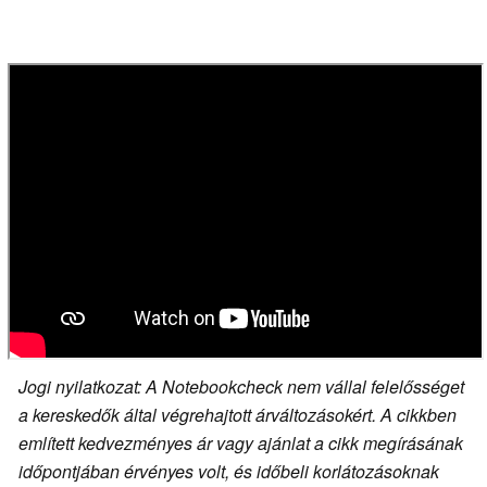
Jogi nyilatkozat: A Notebookcheck nem vállal felelősséget
a kereskedők által végrehajtott árváltozásokért. A cikkben
említett kedvezményes ár vagy ajánlat a cikk megírásának
időpontjában érvényes volt, és időbeli korlátozásoknak