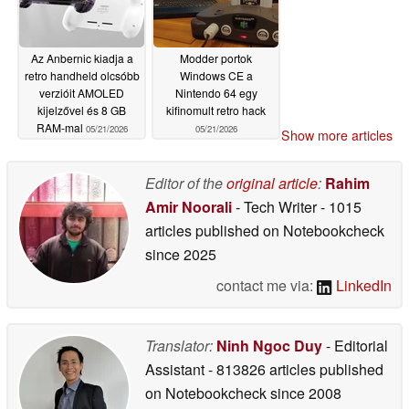
Az Anbernic kiadja a
Modder portok
retro handheld olcsóbb
Windows CE a
verzióit AMOLED
Nintendo 64 egy
kijelzővel és 8 GB
kifinomult retro hack
RAM-mal
05/21/2026
05/21/2026
Show more articles
Editor of the
original article
:
Rahim
Amir Noorali
- Tech Writer
- 1015
articles published on Notebookcheck
since 2025
contact me via:
LinkedIn
Translator:
Ninh Ngoc Duy
- Editorial
Assistant
- 813826 articles published
on Notebookcheck
since 2008