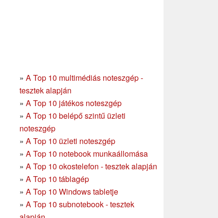
»
A Top 10 multimédiás noteszgép -
tesztek alapján
»
A Top 10 játékos noteszgép
»
A Top 10 belépő szintű üzleti
noteszgép
»
A Top 10 üzleti noteszgép
»
A Top 10 notebook munkaállomása
»
A Top 10 okostelefon - tesztek alapján
»
A Top 10 táblagép
»
A Top 10 Windows tabletje
»
A Top 10 subnotebook - tesztek
alapján