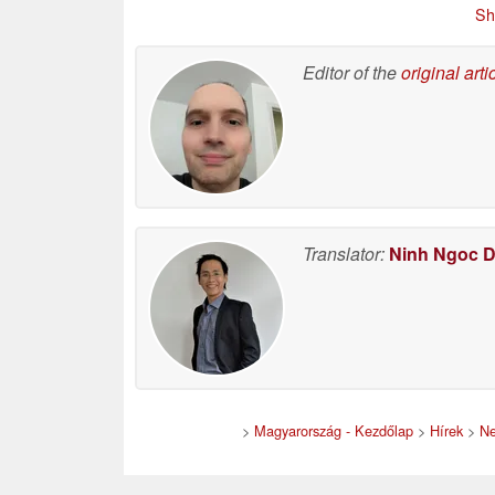
i
Sh
Editor of the
original arti
Translator:
Ninh Ngoc 
>
Magyarország - Kezdőlap
>
Hírek
>
Ne