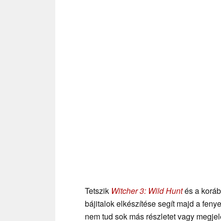
Tetszik
Witcher 3: Wild Hunt
és a koráb
bájitalok elkészítése segít majd a fen
nem tud sok más részletet vagy megjele