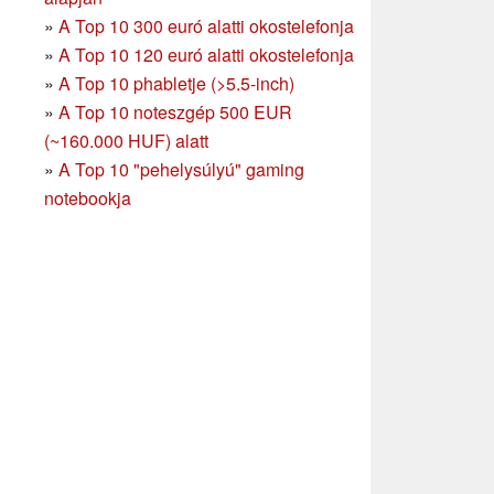
»
A Top 10 300 euró alatti okostelefonja
»
A Top 10 120 euró alatti okostelefonja
»
A Top 10 phabletje (>5.5-inch)
»
A Top 10 noteszgép 500 EUR
(~160.000 HUF) alatt
»
A Top 10 "pehelysúlyú" gaming
notebookja