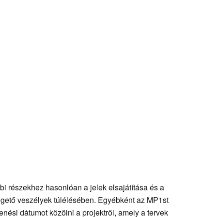
bi részekhez hasonlóan a jelek elsajátítása és a
yegető veszélyek túlélésében. Egyébként az MP1st
nési dátumot közölni a projektről, amely a tervek