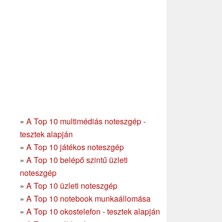
»
A Top 10 multimédiás noteszgép -
tesztek alapján
»
A Top 10 játékos noteszgép
»
A Top 10 belépő szintű üzleti
noteszgép
»
A Top 10 üzleti noteszgép
»
A Top 10 notebook munkaállomása
»
A Top 10 okostelefon - tesztek alapján