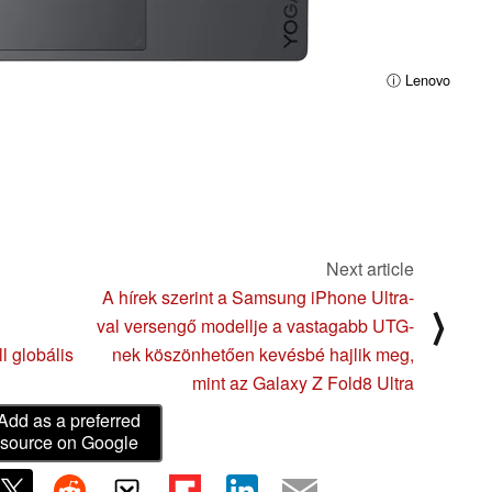
ⓘ Lenovo
Next article
A hírek szerint a Samsung iPhone Ultra-
⟩
val versengő modellje a vastagabb UTG-
 globális
nek köszönhetően kevésbé hajlik meg,
mint az Galaxy Z Fold8 Ultra
Add as a preferred
source on Google