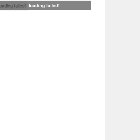
loading failed!
loading failed!