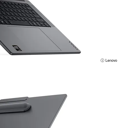
ⓘ Lenovo