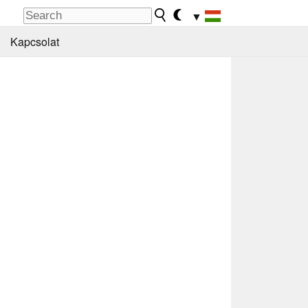
▼
Kapcsolat