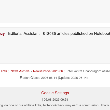
Duy
- Editorial Assistant
- 818035 articles published on Notebo
Hírek
>
News Archive
>
Newsarchive 2026 06
> Intel kontra Snapdragon: összec
Florian Glaser, 2026-06-14 (Update: 2026-06-14)
Cookie Settings
| 06.08.2026 09:51
ng via one of our affiliate links, Notebookcheck may earn a commission. Thank 