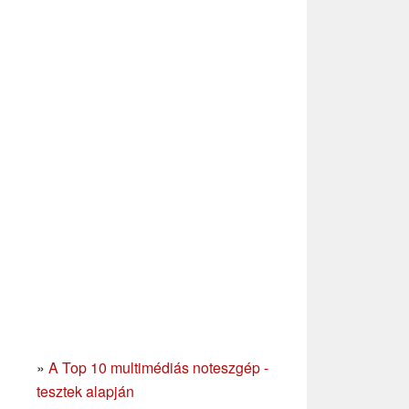
»
A Top 10 multimédiás noteszgép -
tesztek alapján