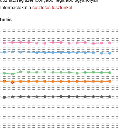
i információkat a
részletes tesztünket
rhelés