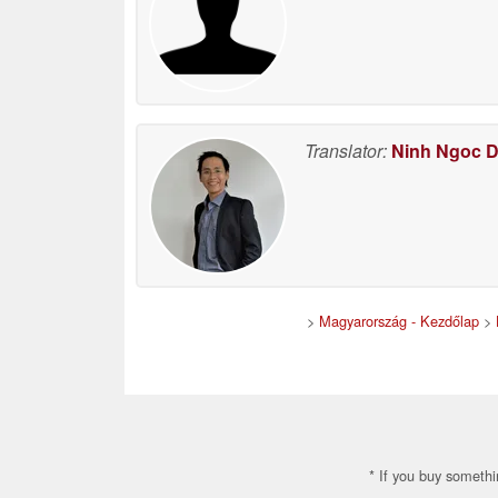
Translator:
Ninh Ngoc 
>
Magyarország - Kezdőlap
>
* If you buy somethi