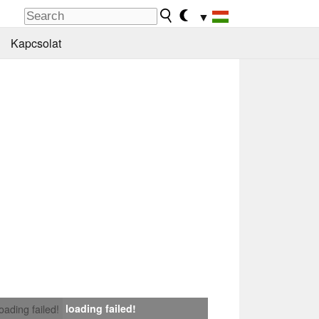
▼
Kapcsolat
loading failed!
loading failed!