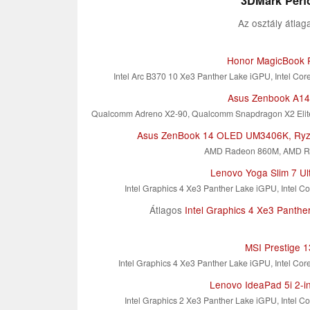
3DMark Perfo
Az osztály átlag
Honor MagicBook 
Intel Arc B370 10 Xe3 Panther Lake iGPU, Intel Cor
Asus Zenbook A1
Qualcomm Adreno X2-90, Qualcomm Snapdragon X2 Elit
Asus ZenBook 14 OLED UM3406K, Ryz
AMD Radeon 860M, AMD Ry
Lenovo Yoga Slim 7 Ul
Intel Graphics 4 Xe3 Panther Lake iGPU, Intel Co
Átlagos
Intel Graphics 4 Xe3 Panthe
MSI Prestige 
Intel Graphics 4 Xe3 Panther Lake iGPU, Intel Cor
Lenovo IdeaPad 5i 2-i
Intel Graphics 2 Xe3 Panther Lake iGPU, Intel Co