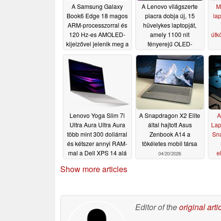
A Samsung Galaxy
A Lenovo világszerte
M
Book6 Edge 18 magos
piacra dobja új, 15
lap
ARM-processzorral és
hüvelykes laptopját,
120 Hz-es AMOLED-
amely 1100 nit
útk
kijelzővel jelenik meg a
fényerejű OLED-
piacon
kijelzővel és 96 GB
06/16/2026
VRAM-mal rendelkezik
06/15/2026
Lenovo Yoga Slim 7i
A Snapdragon X2 Elite
A
Ultra Aura Ultra Aura
által hajtott Asus
Lap
több mint 300 dollárral
Zenbook A14 a
Sna
és kétszer annyi RAM-
tökéletes mobil társa
mal a Dell XPS 14 alá
e
04/20/2026
kínálja a Dell XPS 14-
Show more articles
et
04/25/2026
Editor of the
original arti