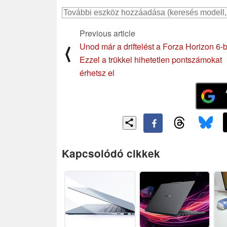
Previous article
Unod már a driftelést a Forza Horizon 6-
⟨
Ezzel a trükkel hihetetlen pontszámokat
érhetsz el
Kapcsolódó cikkek