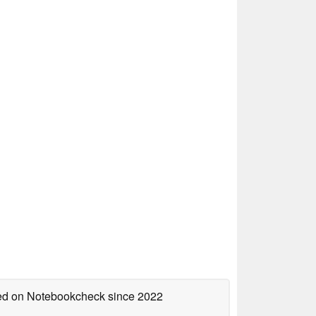
shed on Notebookcheck
since 2022