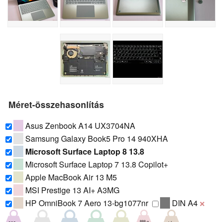
Méret-összehasonlítás
Asus Zenbook A14 UX3704NA
Samsung Galaxy Book5 Pro 14 940XHA
Microsoft Surface Laptop 8 13.8
Microsoft Surface Laptop 7 13.8 Copilot+
Apple MacBook Air 13 M5
MSI Prestige 13 AI+ A3MG
HP OmniBook 7 Aero 13-bg1077nr
DIN A4
❌
888 g