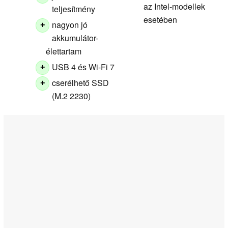
az Intel-modellek
teljesítmény
esetében
nagyon jó
+
akkumulátor-
élettartam
USB 4 és Wi-Fi 7
+
cserélhető SSD
+
(M.2 2230)