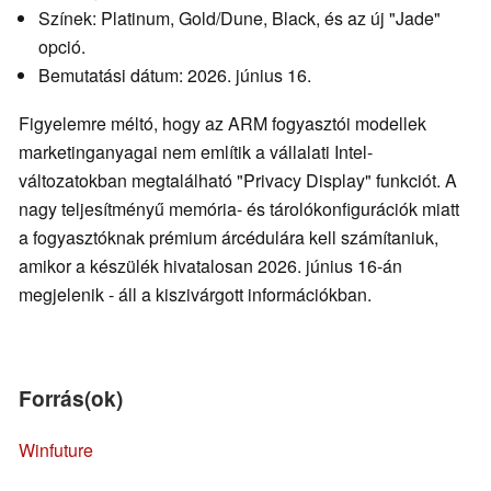
Színek: Platinum, Gold/Dune, Black, és az új "Jade"
opció.
Bemutatási dátum: 2026. június 16.
Figyelemre méltó, hogy az ARM fogyasztói modellek
marketinganyagai nem említik a vállalati Intel-
változatokban megtalálható "Privacy Display" funkciót. A
nagy teljesítményű memória- és tárolókonfigurációk miatt
a fogyasztóknak prémium árcédulára kell számítaniuk,
amikor a készülék hivatalosan 2026. június 16-án
megjelenik - áll a kiszivárgott információkban.
Forrás(ok)
Winfuture