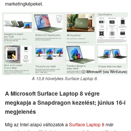
marketingképeket.
ⓘ Microsoft (via Winfuture)
A 13,8 hüvelykes Surface Laptop 8.
A Microsoft Surface Laptop 8 végre
megkapja a Snapdragon kezelést; június 16-i
megjelenés
Míg az Intel-alapú változatok a
Surface Laptop 8
már