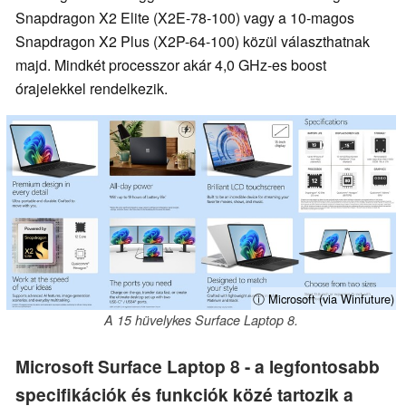
Snapdragon X2 Elite (X2E-78-100) vagy a 10-magos
Snapdragon X2 Plus (X2P-64-100) közül választhatnak
majd. Mindkét processzor akár 4,0 GHz-es boost
órajelekkel rendelkezik.
ⓘ Microsoft (via Winfuture)
A 15 hüvelykes Surface Laptop 8.
Microsoft Surface Laptop 8 - a legfontosabb
specifikációk és funkciók közé tartozik a