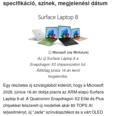
specifikáció, színek, megjelenési dátum
ⓘ Microsoft (via Winfuture)
Az új Surface Laptop 8 a
Snapdragon X2 chipsorozaton fut.
Állítólag június 16-án kerül
forgalomba.
Egy részletes új szivárgásból kiderült, hogy a Microsoft
2026. június 16-án dobja piacra az ARM-alapú Surface
Laptop 8-at. A Qualcomm Snapdragon X2 Elite és Plus
chipekkel felszerelt új modellek akár 80 TOPS AI
teljesítményt, új "Jade" színválasztékot és a várt OLED