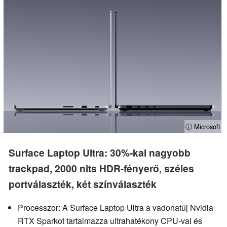
ⓘ Microsoft
Surface Laptop Ultra: 30%-kal nagyobb
trackpad, 2000 nits HDR-fényerő, széles
portválaszték, két színválaszték
Processzor: A Surface Laptop Ultra a vadonatúj Nvidia
RTX Sparkot tartalmazza ultrahatékony CPU-val és