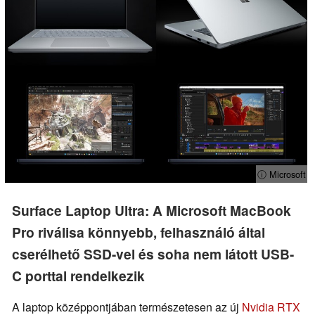
ⓘ Microsoft
Surface Laptop Ultra: A Microsoft MacBook
Pro riválisa könnyebb, felhasználó által
cserélhető SSD-vel és soha nem látott USB-
C porttal rendelkezik
A laptop középpontjában természetesen az új
Nvidia RTX