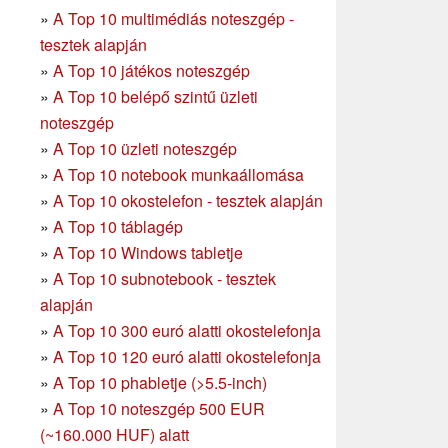
»
A Top 10 multimédiás noteszgép -
tesztek alapján
»
A Top 10 játékos noteszgép
»
A Top 10 belépő szintű üzleti
noteszgép
»
A Top 10 üzleti noteszgép
»
A Top 10 notebook munkaállomása
»
A Top 10 okostelefon - tesztek alapján
»
A Top 10 táblagép
»
A Top 10 Windows tabletje
»
A Top 10 subnotebook - tesztek
alapján
»
A Top 10 300 euró alatti okostelefonja
»
A Top 10 120 euró alatti okostelefonja
»
A Top 10 phabletje (>5.5-inch)
»
A Top 10 noteszgép 500 EUR
(~160.000 HUF) alatt