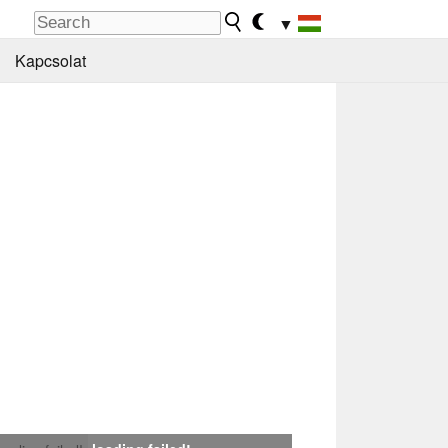
▼
Kapcsolat