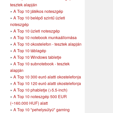
tesztek alapján
»
A Top 10 játékos noteszgép
»
A Top 10 belépő szintű üzleti
noteszgép
»
A Top 10 üzleti noteszgép
»
A Top 10 notebook munkaállomása
»
A Top 10 okostelefon - tesztek alapján
»
A Top 10 táblagép
»
A Top 10 Windows tabletje
»
A Top 10 subnotebook - tesztek
alapján
»
A Top 10 300 euró alatti okostelefonja
»
A Top 10 120 euró alatti okostelefonja
»
A Top 10 phabletje (>5.5-inch)
»
A Top 10 noteszgép 500 EUR
(~160.000 HUF) alatt
»
A Top 10 "pehelysúlyú" gaming