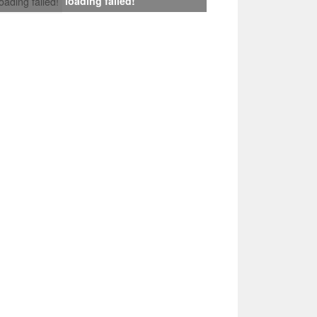
loading failed!
loading failed!