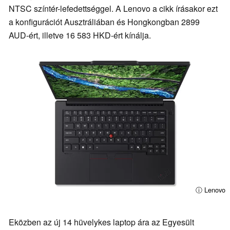
NTSC színtér-lefedettséggel. A Lenovo a cikk írásakor ezt
a konfigurációt Ausztráliában és Hongkongban 2899
AUD-ért, illetve 16 583 HKD-ért kínálja.
ⓘ Lenovo
Eközben az új 14 hüvelykes laptop ára az Egyesült