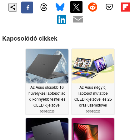
Kapcsolódó cikkek
Az Asus olcsóbb 16
Az Asus négy új
hüvelykes laptopot ad
laptopot mutat be
ki könnyebb testtel és
OLED kijelzővel és 25
OLED kijelzővel
órás üzemidővel
06/03/2026
06/03/2026