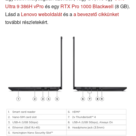
Ultra 9 386H vPro
és egy
RTX Pro 1000 Blackwell
(8 GB).
Lásd a
Lenovo weboldalát
és a
a bevezető cikkünket
további részletekért.