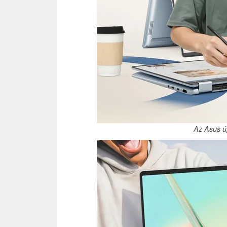
Az Asus új