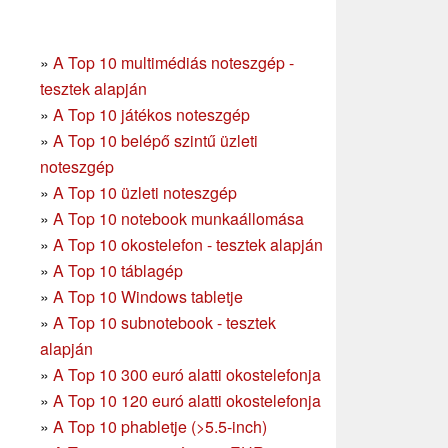
»
A Top 10 multimédiás noteszgép -
tesztek alapján
»
A Top 10 játékos noteszgép
»
A Top 10 belépő szintű üzleti
noteszgép
»
A Top 10 üzleti noteszgép
»
A Top 10 notebook munkaállomása
»
A Top 10 okostelefon - tesztek alapján
»
A Top 10 táblagép
»
A Top 10 Windows tabletje
»
A Top 10 subnotebook - tesztek
alapján
»
A Top 10 300 euró alatti okostelefonja
»
A Top 10 120 euró alatti okostelefonja
»
A Top 10 phabletje (>5.5-inch)