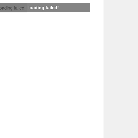
loading failed!
loading failed!