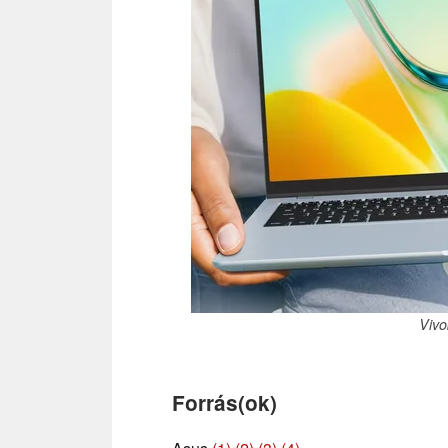
Vivo
Forrás(ok)