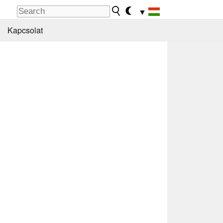
▼
Kapcsolat