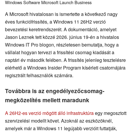
Windows
Software
Microsoft
Launch
Business
A Microsoft hivatalosan is ismertette a következő nagy
éves funkciófrissítés, a Windows 11 26H2 verzió
bevezetési keretrendszerét. A dokumentáció, amelyet
Jason Leznek tett közzé 2026. június 19-én a hivatalos
Windows IT Pro blogon, részletesen bemutatja, hogy a
vállalat hogyan tervezi a frissítési csomag kiadását a
naptári év második felében. A frissítés jelenleg tesztelésre
elérhető a Windows Insider Program kísérleti csatornájára
regisztrált felhasználók számára.
Továbbra is az engedélyezőcsomag-
megközelítés mellett maradunk
A 26H2-es verzió mögött álló infrastruktúra
egy megosztott
szervizelési modellt követ. Azoknál az eszközöknél,
amelyek már a Windows 11 legújabb verzióit futtatják,