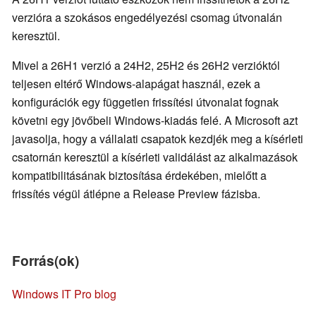
verzióra a szokásos engedélyezési csomag útvonalán
keresztül.
Mivel a 26H1 verzió a 24H2, 25H2 és 26H2 verzióktól
teljesen eltérő Windows-alapágat használ, ezek a
konfigurációk egy független frissítési útvonalat fognak
követni egy jövőbeli Windows-kiadás felé. A Microsoft azt
javasolja, hogy a vállalati csapatok kezdjék meg a kísérleti
csatornán keresztül a kísérleti validálást az alkalmazások
kompatibilitásának biztosítása érdekében, mielőtt a
frissítés végül átlépne a Release Preview fázisba.
Forrás(ok)
Windows IT Pro blog