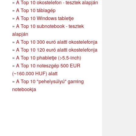
»
A Top 10 okostelefon - tesztek alapján
»
A Top 10 táblagép
»
A Top 10 Windows tabletje
»
A Top 10 subnotebook - tesztek
alapján
»
A Top 10 300 euró alatti okostelefonja
»
A Top 10 120 euró alatti okostelefonja
»
A Top 10 phabletje (>5.5-inch)
»
A Top 10 noteszgép 500 EUR
(~160.000 HUF) alatt
»
A Top 10 "pehelysúlyú" gaming
notebookja