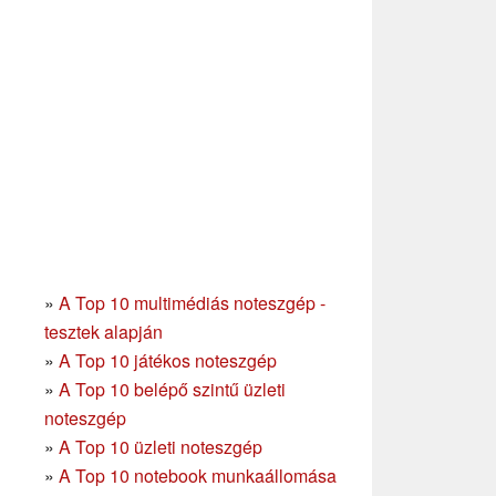
»
A Top 10 multimédiás noteszgép -
tesztek alapján
»
A Top 10 játékos noteszgép
»
A Top 10 belépő szintű üzleti
noteszgép
»
A Top 10 üzleti noteszgép
»
A Top 10 notebook munkaállomása