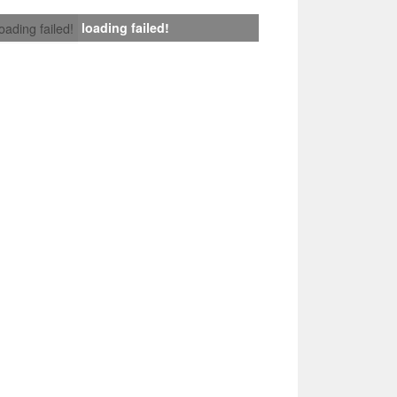
loading failed!
loading failed!