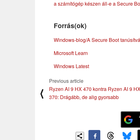
a számítógép készen áll-e a Secure Boo
Forrás(ok)
Windows-blog/A Secure Boot tanúsítván
Microsoft Learn
Windows Latest
Previous article
Ryzen AI 9 HX 470 kontra Ryzen AI 9 H
⟨
370: Drágább, de alig gyorsabb