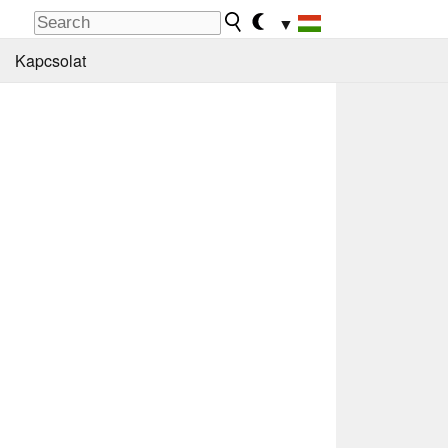
▼
Kapcsolat