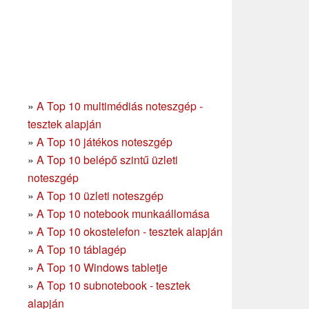
»
A Top 10 multimédiás noteszgép -
tesztek alapján
»
A Top 10 játékos noteszgép
»
A Top 10 belépő szintű üzleti
noteszgép
»
A Top 10 üzleti noteszgép
»
A Top 10 notebook munkaállomása
»
A Top 10 okostelefon - tesztek alapján
»
A Top 10 táblagép
»
A Top 10 Windows tabletje
»
A Top 10 subnotebook - tesztek
alapján