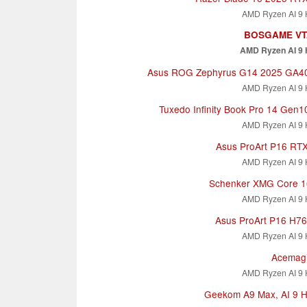
AMD Ryzen AI 9 
BOSGAME VT
AMD Ryzen AI 9 
Asus ROG Zephyrus G14 2025 GA
AMD Ryzen AI 9 
Tuxedo Infinity Book Pro 14 Gen
AMD Ryzen AI 9 
Asus ProArt P16 RT
AMD Ryzen AI 9 
Schenker XMG Core 
AMD Ryzen AI 9 
Asus ProArt P16 H
AMD Ryzen AI 9 
Acemag
AMD Ryzen AI 9 
Geekom A9 Max, AI 9 