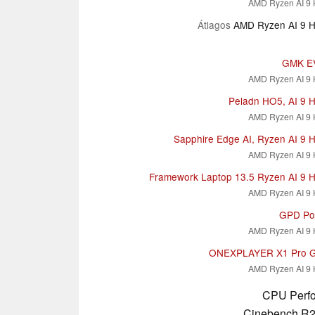
AMD Ryzen AI 9 
Átlagos
AMD Ryzen AI 9 
GMK E
AMD Ryzen AI 9 
Peladn HO5, AI 9 
AMD Ryzen AI 9 
Sapphire Edge AI, Ryzen AI 9 
AMD Ryzen AI 9 
Framework Laptop 13.5 Ryzen AI 9 
AMD Ryzen AI 9 
GPD Po
AMD Ryzen AI 9 
ONEXPLAYER X1 Pro 
AMD Ryzen AI 9 
CPU Perfo
Cinebench R