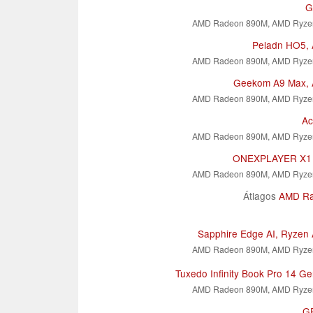
G
AMD Radeon 890M, AMD Ryzen
Peladn HO5, 
AMD Radeon 890M, AMD Ryzen
Geekom A9 Max, 
AMD Radeon 890M, AMD Ryzen
Ac
AMD Radeon 890M, AMD Ryzen
ONEXPLAYER X1
AMD Radeon 890M, AMD Ryzen
Átlagos
AMD Ra
Sapphire Edge AI, Ryzen 
AMD Radeon 890M, AMD Ryzen
Tuxedo Infinity Book Pro 14 
AMD Radeon 890M, AMD Ryzen
GP