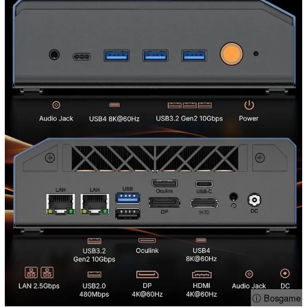
ⓘ Bosgame