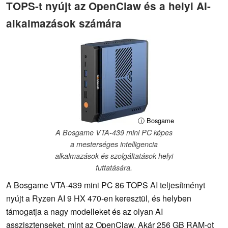
TOPS-t nyújt az OpenClaw és a helyi AI-
alkalmazások számára
ⓘ Bosgame
A Bosgame VTA-439 mini PC képes
a mesterséges intelligencia
alkalmazások és szolgáltatások helyi
futtatására.
A Bosgame VTA-439 mini PC 86 TOPS AI teljesítményt
nyújt a Ryzen AI 9 HX 470-en keresztül, és helyben
támogatja a nagy modelleket és az olyan AI
asszisztenseket, mint az OpenClaw. Akár 256 GB RAM-ot