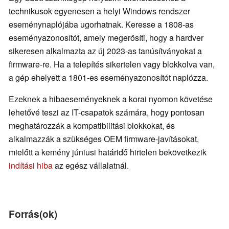
technikusok egyenesen a helyi Windows rendszer
eseménynaplójába ugorhatnak. Keresse a 1808-as
eseményazonosítót, amely megerősíti, hogy a hardver
sikeresen alkalmazta az új 2023-as tanúsítványokat a
firmware-re. Ha a telepítés sikertelen vagy blokkolva van,
a gép ehelyett a 1801-es eseményazonosítót naplózza.
Ezeknek a hibaeseményeknek a korai nyomon követése
lehetővé teszi az IT-csapatok számára, hogy pontosan
meghatározzák a kompatibilitási blokkokat, és
alkalmazzák a szükséges OEM firmware-javításokat,
mielőtt a kemény júniusi határidő hirtelen bekövetkezik
indítási hiba
az egész vállalatnál.
Forrás(ok)