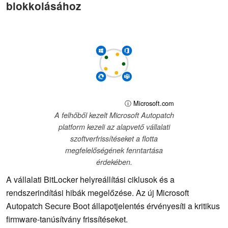
blokkolásához
ⓘ Microsoft.com
A felhőből kezelt Microsoft Autopatch
platform kezeli az alapvető vállalati
szoftverfrissítéseket a flotta
megfelelőségének fenntartása
érdekében.
A vállalati BitLocker helyreállítási ciklusok és a
rendszerindítási hibák megelőzése. Az új Microsoft
Autopatch Secure Boot állapotjelentés érvényesíti a kritikus
firmware-tanúsítvány frissítéseket.