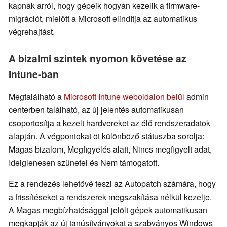
kapnak arról, hogy gépeik hogyan kezelik a firmware-
migrációt, mielőtt a Microsoft elindítja az automatikus
végrehajtást.
A bizalmi szintek nyomon követése az
Intune-ban
Megtalálható a
Microsoft Intune weboldalon belül
admin
centerben található, az új jelentés automatikusan
csoportosítja a kezelt hardvereket az élő rendszeradatok
alapján. A végpontokat öt különböző státuszba sorolja:
Magas bizalom, Megfigyelés alatt, Nincs megfigyelt adat,
Ideiglenesen szünetel és Nem támogatott.
Ez a rendezés lehetővé teszi az Autopatch számára, hogy
a frissítéseket a rendszerek megszakítása nélkül kezelje.
A Magas megbízhatósággal jelölt gépek automatikusan
megkapják az új tanúsítványokat a szabványos Windows