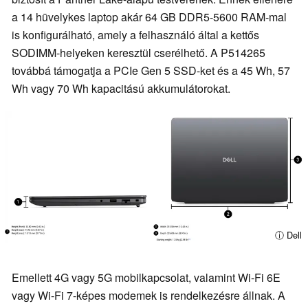
a 14 hüvelykes laptop akár 64 GB DDR5-5600 RAM-mal
is konfigurálható, amely a felhasználó által a kettős
SODIMM-helyeken keresztül cserélhető. A P514265
továbbá támogatja a PCIe Gen 5 SSD-ket és a 45 Wh, 57
Wh vagy 70 Wh kapacitású akkumulátorokat.
ⓘ Dell
Emellett 4G vagy 5G mobilkapcsolat, valamint Wi-Fi 6E
vagy Wi-Fi 7-képes modemek is rendelkezésre állnak. A