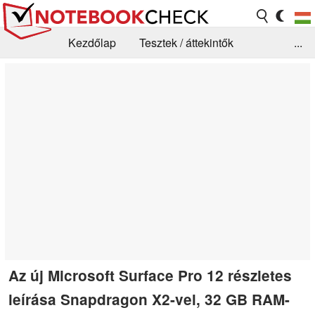
Kezdőlap
Tesztek / áttekintők
...
Hírek
GYIK / Technológia / Benchmarkok
Könyvtár
Kapcsolat
Az új Microsoft Surface Pro 12 részletes
leírása Snapdragon X2-vel, 32 GB RAM-