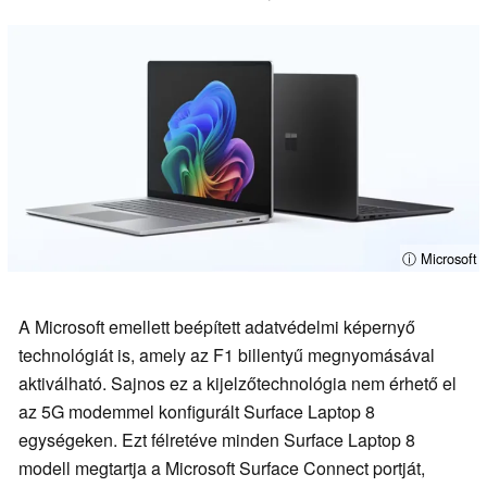
ⓘ Microsoft
A Microsoft emellett beépített adatvédelmi képernyő
technológiát is, amely az F1 billentyű megnyomásával
aktiválható. Sajnos ez a kijelzőtechnológia nem érhető el
az 5G modemmel konfigurált Surface Laptop 8
egységeken. Ezt félretéve minden Surface Laptop 8
modell megtartja a Microsoft Surface Connect portját,