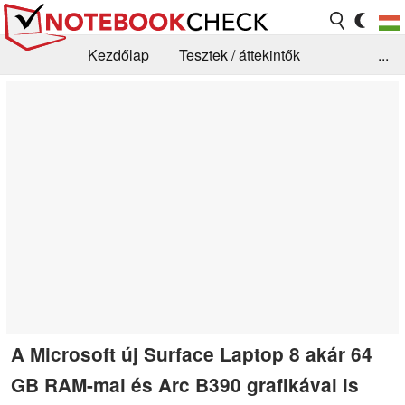
Kezdőlap
Tesztek / áttekintők
...
Hírek
GYIK / Technológia / Benchmarkok
Könyvtár
Kapcsolat
A Microsoft új Surface Laptop 8 akár 64
GB RAM-mal és Arc B390 grafikával is