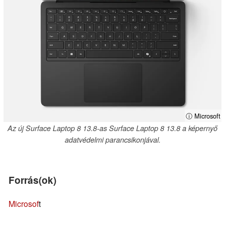
ⓘ Microsoft
Az új Surface Laptop 8 13.8-as Surface Laptop 8 13.8 a képernyő
adatvédelmi parancsikonjával.
Forrás(ok)
Microsof
t