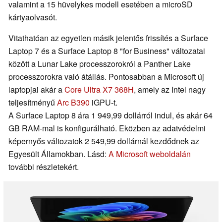
valamint a 15 hüvelykes modell esetében a microSD
kártyaolvasót.
Vitathatóan az egyetlen másik jelentős frissítés a Surface
Laptop 7 és a Surface Laptop 8 "for Business" változatai
között a Lunar Lake processzorokról a Panther Lake
processzorokra való átállás. Pontosabban a Microsoft új
laptopjai akár a
Core Ultra X7 368H
, amely az Intel nagy
teljesítményű
Arc B390
iGPU-t.
A Surface Laptop 8 ára 1 949,99 dollárról indul, és akár 64
GB RAM-mal is konfigurálható. Eközben az adatvédelmi
képernyős változatok 2 549,99 dollárnál kezdődnek az
Egyesült Államokban. Lásd:
A Microsoft weboldalán
további részletekért.