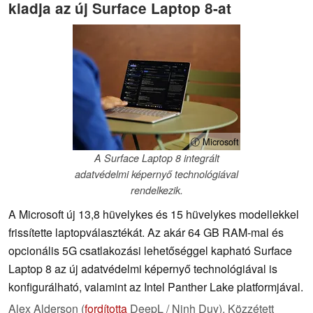
kiadja az új Surface Laptop 8-at
ⓘ Microsoft
A Surface Laptop 8 integrált
adatvédelmi képernyő technológiával
rendelkezik.
A Microsoft új 13,8 hüvelykes és 15 hüvelykes modellekkel
frissítette laptopválasztékát. Az akár 64 GB RAM-mal és
opcionális 5G csatlakozási lehetőséggel kapható Surface
Laptop 8 az új adatvédelmi képernyő technológiával is
konfigurálható, valamint az Intel Panther Lake platformjával.
Alex Alderson (
fordította
DeepL / Ninh Duy),
Közzétett