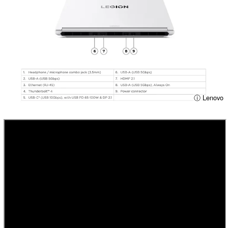
ⓘ Lenovo