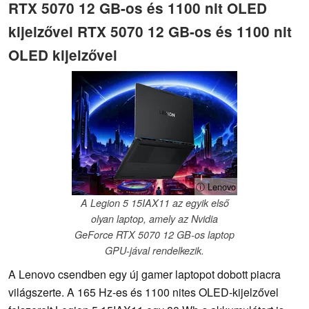
RTX 5070 12 GB-os és 1100 nit OLED
kijelzővel RTX 5070 12 GB-os és 1100 nit
OLED kijelzővel
ⓘ Lenovo
A Legion 5 15IAX11 az egyik első
olyan laptop, amely az Nvidia
GeForce RTX 5070 12 GB-os laptop
GPU-jával rendelkezik.
A Lenovo csendben egy új gamer laptopot dobott piacra
világszerte. A 165 Hz-es és 1100 nites OLED-kijelzővel