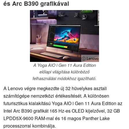
és Arc B390 grafikával
ⓘ Lenovo
A Yoga AIO i Gen 11 Aura Edition
előlapi világítása különböző
felhasználási módokhoz igazítható.
A Lenovo végre megkezdte új 32 hüvelykes asztali
számítógépe nemzetközi értékesítését. A különösen
futurisztikus kialakítású Yoga AIO i Gen 11 Aura Edition az
Intel Arc B390 grafikát 165 Hz-es OLED kijelzővel, 32 GB
LPDD5X-9600 RAM-mal és 16 magos Panther Lake
processzorral kombinálja.