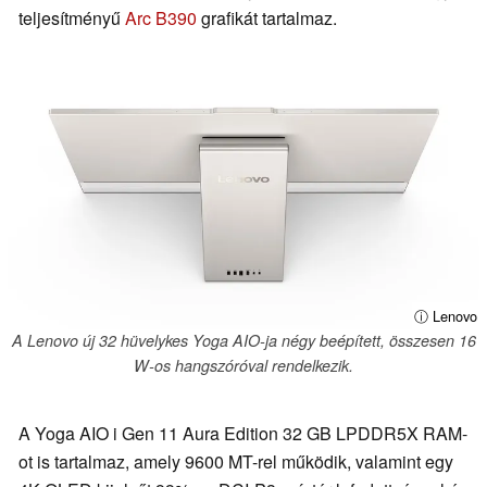
teljesítményű
Arc B390
grafikát tartalmaz.
ⓘ Lenovo
A Lenovo új 32 hüvelykes Yoga AIO-ja négy beépített, összesen 16
W-os hangszóróval rendelkezik.
A Yoga AIO i Gen 11 Aura Edition 32 GB LPDDR5X RAM-
ot is tartalmaz, amely 9600 MT-rel működik, valamint egy