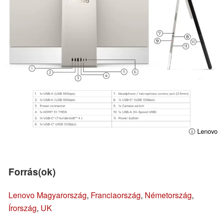
ⓘ Lenovo
Forrás(ok)
Lenovo Magyarország
,
Franciaország
,
Németország
,
Írország
,
UK