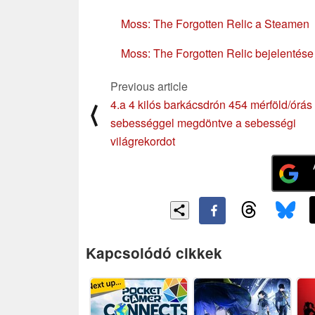
Moss: The Forgotten Relic a Steamen
Moss: The Forgotten Relic bejelentése 
Previous article
4.a 4 kilós barkácsdrón 454 mérföld/órás
⟨
sebességgel megdöntve a sebességi
világrekordot
Kapcsolódó cikkek