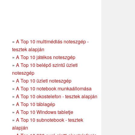
»
A Top 10 multimédiás noteszgép -
tesztek alapján
»
A Top 10 játékos noteszgép
»
A Top 10 belépő szintű üzleti
noteszgép
»
A Top 10 üzleti noteszgép
»
A Top 10 notebook munkaállomása
»
A Top 10 okostelefon - tesztek alapján
»
A Top 10 táblagép
»
A Top 10 Windows tabletje
»
A Top 10 subnotebook - tesztek
alapján