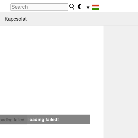
▼
Kapcsolat
loading failed!
loading failed!