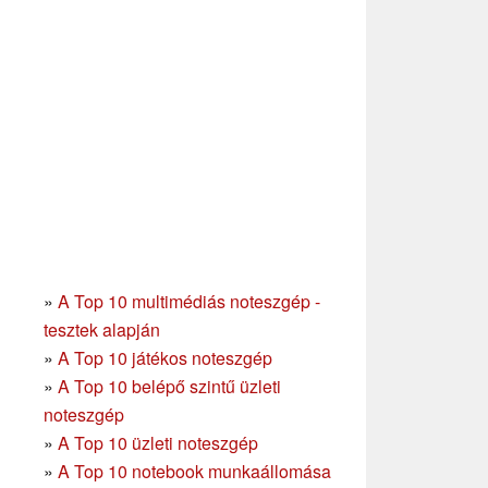
»
A Top 10 multimédiás noteszgép -
tesztek alapján
»
A Top 10 játékos noteszgép
»
A Top 10 belépő szintű üzleti
noteszgép
»
A Top 10 üzleti noteszgép
»
A Top 10 notebook munkaállomása