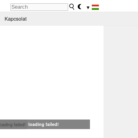
▼
Kapcsolat
loading failed!
loading failed!