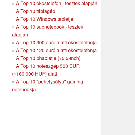
»
A Top 10 okostelefon - tesztek alapján
»
A Top 10 táblagép
»
A Top 10 Windows tabletje
»
A Top 10 subnotebook - tesztek
alapján
»
A Top 10 300 euró alatti okostelefonja
»
A Top 10 120 euró alatti okostelefonja
»
A Top 10 phabletje (>5.5-inch)
»
A Top 10 noteszgép 500 EUR
(~160.000 HUF) alatt
»
A Top 10 "pehelysúlyú" gaming
notebookja