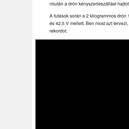
miután a drón kényszerleszállást hajtot
A futások során a 2 kilogrammos drón 1
és 42,5 V mellett. Ben most azt tervezi
rekordot.