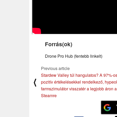
Forrás(ok)
Drone Pro Hub (fentebb linkelt)
Previous article
Stardew Valley túl hangulatos? A 97%-o
⟨
pozitív értékelésekkel rendelkező, hypeol
farmszimulátor visszatér a legjobb áron a
Steamre