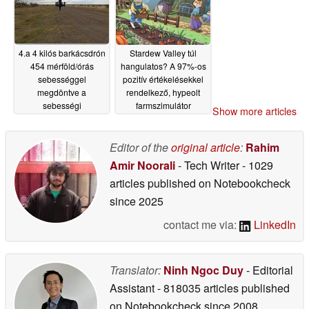
4.a 4 kilós barkácsdrón
Stardew Valley túl
454 mérföld/órás
hangulatos? A 97%-os
sebességgel
pozitív értékelésekkel
megdöntve a
rendelkező, hypeolt
sebességi
farmszimulátor
Show more articles
világrekordot
visszatér a legjobb
05/24/2026
áron a Steamre
Editor of the
original article
:
Rahim
05/23/2026
Amir Noorali
- Tech Writer
- 1029
articles published on Notebookcheck
since 2025
contact me via:
LinkedIn
Translator:
Ninh Ngoc Duy
- Editorial
Assistant
- 818035 articles published
on Notebookcheck
since 2008