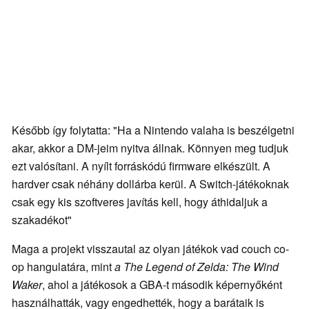
Később így folytatta: "Ha a Nintendo valaha is beszélgetni
akar, akkor a DM-jeim nyitva állnak. Könnyen meg tudjuk
ezt valósítani. A nyílt forráskódú firmware elkészült. A
hardver csak néhány dollárba kerül. A Switch-játékoknak
csak egy kis szoftveres javítás kell, hogy áthidaljuk a
szakadékot"
Maga a projekt visszautal az olyan játékok vad couch co-
op hangulatára, mint
a The Legend of
Zelda: The Wind
Waker
, ahol a játékosok a GBA-t második képernyőként
használhatták, vagy engedhették, hogy a barátaik is