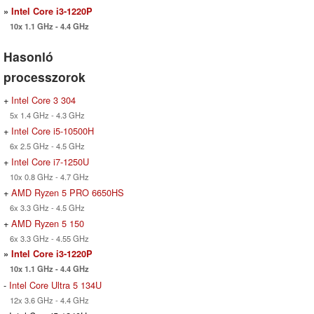
»
Intel Core i3-1220P
10x 1.1 GHz - 4.4 GHz
Hasonló
processzorok
+
Intel Core 3 304
5x 1.4 GHz - 4.3 GHz
+
Intel Core i5-10500H
6x 2.5 GHz - 4.5 GHz
+
Intel Core i7-1250U
10x 0.8 GHz - 4.7 GHz
+
AMD Ryzen 5 PRO 6650HS
6x 3.3 GHz - 4.5 GHz
+
AMD Ryzen 5 150
6x 3.3 GHz - 4.55 GHz
»
Intel Core i3-1220P
10x 1.1 GHz - 4.4 GHz
-
Intel Core Ultra 5 134U
12x 3.6 GHz - 4.4 GHz