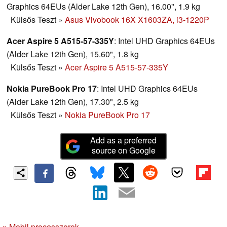
Graphics 64EUs (Alder Lake 12th Gen), 16.00", 1.9 kg
Külsős Teszt
»
Asus Vivobook 16X X1603ZA, i3-1220P
Acer Aspire 5 A515-57-335Y
: Intel UHD Graphics 64EUs
(Alder Lake 12th Gen), 15.60", 1.8 kg
Külsős Teszt
»
Acer Aspire 5 A515-57-335Y
Nokia PureBook Pro 17
: Intel UHD Graphics 64EUs
(Alder Lake 12th Gen), 17.30", 2.5 kg
Külsős Teszt
»
Nokia PureBook Pro 17
Add as a preferred
source on Google
»
Mobil processzorok