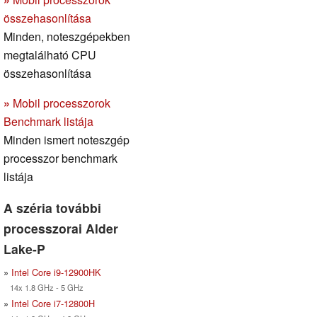
összehasonlítása
Minden, noteszgépekben
megtalálható CPU
összehasonlítása
»
Mobil processzorok
Benchmark listája
Minden ismert noteszgép
processzor benchmark
listája
A széria további
processzorai Alder
Lake-P
»
Intel Core i9-12900HK
14x 1.8 GHz - 5 GHz
»
Intel Core i7-12800H