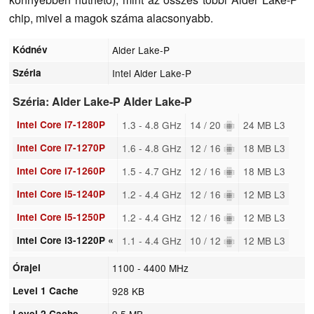
chip, mivel a magok száma alacsonyabb.
Kódnév
Alder Lake-P
Széria
Intel Alder Lake-P
Széria: Alder Lake-P Alder Lake-P
Intel Core i7-1280P
1.3 - 4.8 GHz
14 / 20
24 MB L3
Intel Core i7-1270P
1.6 - 4.8 GHz
12 / 16
18 MB L3
Intel Core i7-1260P
1.5 - 4.7 GHz
12 / 16
18 MB L3
Intel Core i5-1240P
1.2 - 4.4 GHz
12 / 16
12 MB L3
Intel Core i5-1250P
1.2 - 4.4 GHz
12 / 16
12 MB L3
Intel Core i3-1220P «
1.1 - 4.4 GHz
10 / 12
12 MB L3
Órajel
1100 - 4400 MHz
Level 1 Cache
928 KB
Level 2 Cache
9.5 MB